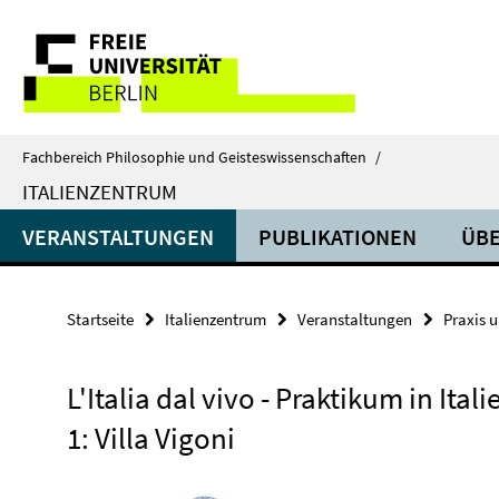
Springe
Service-
direkt
zu
Navigation
Inhalt
Fachbereich Philosophie und Geisteswissenschaften
/
ITALIENZENTRUM
VERANSTALTUNGEN
PUBLIKATIONEN
ÜBE
Startseite
Italienzentrum
Veranstaltungen
Praxis 
L'Italia dal vivo - Praktikum in Italie
1: Villa Vigoni