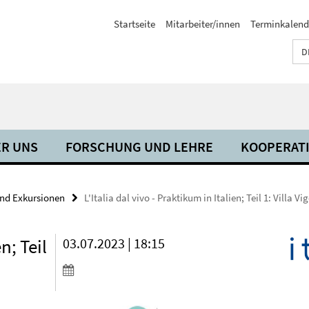
Startseite
Mitarbeiter/innen
Terminkalend
D
R UNS
FORSCHUNG UND LEHRE
KOOPERAT
und Exkursionen
L'Italia dal vivo - Praktikum in Italien; Teil 1: Villa Vi
n; Teil
03.07.2023 | 18:15