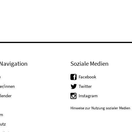
Navigation
Soziale Medien
e
Facebook
er/innen
Twitter
lender
Instagram
Hinweise zur Nutzung sozialer Medien
um
utz