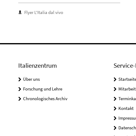
Flyer L'Italia dal vivo
Italienzentrum
Service-
Über uns
Startseit
Forschung und Lehre
Mitarbeit
Chronologisches Archiv
Terminka
Kontakt
Impress
Datensch