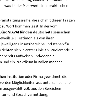
nd was ist der Mehrwert einer praktischen
eranstaltungsreihe, die sich mit diesen Fragen
t zu Wort kommen lässt. In der vom
Büro VIAVAI für den deutsch-italienischen
eweils 2-3 Testimonials von ihren
 jeweiligen Einsatzbereiche und stehen für
chten sich in erster Linie an Studierende in
er bereits aufweisen und/oder die
n und ein Praktikum in Italien machen
chen Institution oder Firma gewidmet, die
 werden Möglichkeiten aus unterschiedlichen
n ausgewählt, z.B. aus den Bereichen
ultur- und Sprachvermittlung,