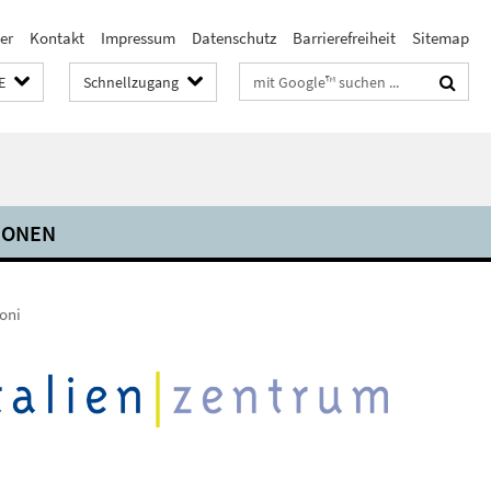
er
Kontakt
Impressum
Datenschutz
Barrierefreiheit
Sitemap
Suchbegriffe
E
Schnellzugang
IONEN
goni