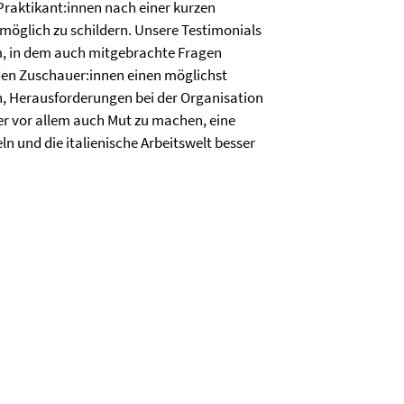
raktikant:innen nach einer kurzen
 möglich zu schildern. Unsere Testimonials
m, in dem auch mitgebrachte Fragen
 den Zuschauer:innen einen möglichst
en, Herausforderungen bei der Organisation
r vor allem auch Mut zu machen, eine
ln und die italienische Arbeitswelt besser