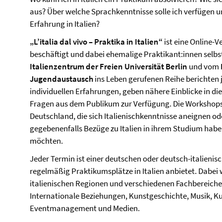
aus? Über welche Sprachkenntnisse solle ich verfügen u
Erfahrung in Italien?
„L’italia dal vivo – Praktika in Italien“
ist eine Online-V
beschäftigt und dabei ehemalige Praktikant:innen selbs
Italienzentrum der Freien Universität Berlin
und vom
Jugendaustausch
ins Leben gerufenen Reihe berichten j
individuellen Erfahrungen, geben nähere Einblicke in die
Fragen aus dem Publikum zur Verfügung. Die Workshops ri
Deutschland, die sich Italienischkenntnisse aneignen od
gegebenenfalls Bezüge zu Italien in ihrem Studium habe
möchten.
Jeder Termin ist einer deutschen oder deutsch-italienis
regelmäßig Praktikumsplätze in Italien anbietet. Dabei
italienischen Regionen und verschiedenen Fachbereiche
Internationale Beziehungen, Kunstgeschichte, Musik, K
Eventmanagement und Medien.