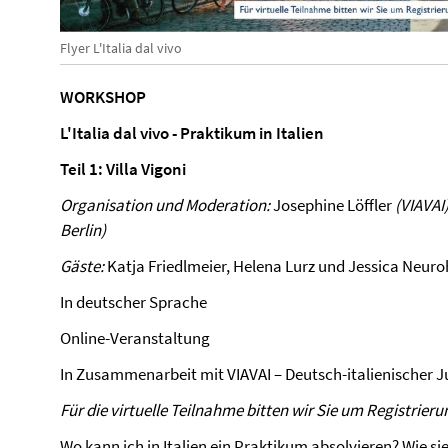
Flyer L'Italia dal vivo
WORKSHOP
L'Italia dal vivo - Praktikum in Italien
Teil 1: Villa Vigoni
Organisation und Moderation:
Josephine Löffler
(VIAVAI
Berlin)
Gäste:
Katja Friedlmeier, Helena Lurz und Jessica Neuro
In deutscher Sprache
Online-Veranstaltung
In Zusammenarbeit mit VIAVAI – Deutsch-italienischer
Für die virtuelle Teilnahme bitten wir Sie um Registrierun
Wo kann ich in Italien ein Praktikum absolvieren? Wie sie