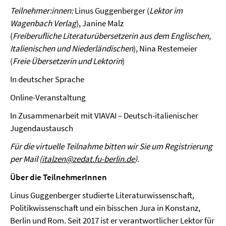
Teilnehmer:innen:
Linus Guggenberger (
Lektor im
Wagenbach Verlag
), Janine Malz
(
Freiberufliche Literaturübersetzerin aus dem Englischen,
Italienischen und Niederländischen
), Nina Restemeier
(
Freie Übersetzerin und Lektorin
)
In deutscher Sprache
Online-Veranstaltung
In Zusammenarbeit mit VIAVAI – Deutsch-italienischer
Jugendaustausch
Für die virtuelle Teilnahme bitten wir Sie um Registrierung
per Mail (
italzen@zedat.fu-berlin.de
).
Über die TeilnehmerInnen
Linus Guggenberger studierte Literaturwissenschaft,
Politikwissenschaft und ein bisschen Jura in Konstanz,
Berlin und Rom. Seit 2017 ist er verantwortlicher Lektor für