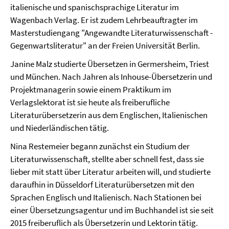
italienische und spanischsprachige Literatur im
Wagenbach Verlag. Er ist zudem Lehrbeauftragter im
Masterstudiengang "Angewandte Literaturwissenschaft -
Gegenwartsliteratur" an der Freien Universität Berlin.
Janine Malz studierte Übersetzen in Germersheim, Triest
und München. Nach Jahren als Inhouse-Übersetzerin und
Projektmanagerin sowie einem Praktikum im
Verlagslektorat ist sie heute als freiberufliche
Literaturübersetzerin aus dem Englischen, Italienischen
und Niederländischen tätig.
Nina Restemeier begann zunächst ein Studium der
Literaturwissenschaft, stellte aber schnell fest, dass sie
lieber mit statt über Literatur arbeiten will, und studierte
daraufhin in Düsseldorf Literaturübersetzen mit den
Sprachen Englisch und Italienisch. Nach Stationen bei
einer Übersetzungsagentur und im Buchhandel ist sie seit
2015 freiberuflich als Übersetzerin und Lektorin tätig.