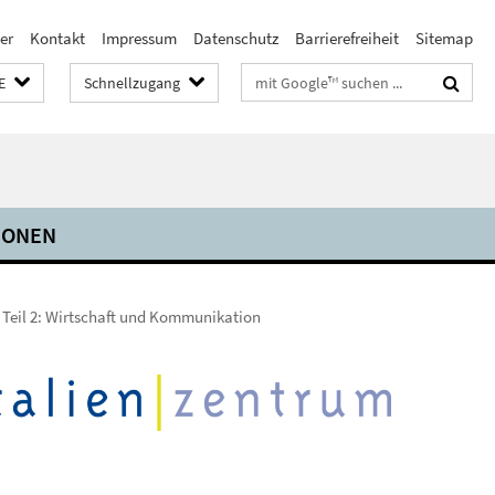
er
Kontakt
Impressum
Datenschutz
Barrierefreiheit
Sitemap
Suchbegriffe
E
Schnellzugang
IONEN
t Teil 2: Wirtschaft und Kommunikation