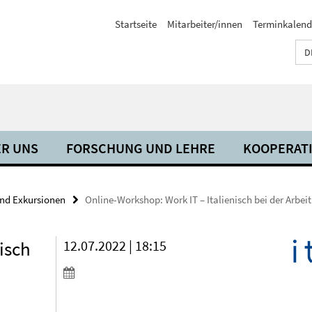
Startseite
Mitarbeiter/innen
Terminkalend
D
R UNS
FORSCHUNG UND LEHRE
KOOPERAT
und Exkursionen
Online-Workshop: Work IT – Italienisch bei der Arbei
isch
12.07.2022 | 18:15