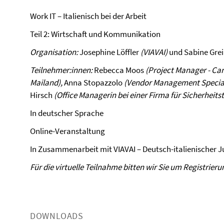
Work IT – Italienisch bei der Arbeit
Teil 2: Wirtschaft und Kommunikation
Organisation:
Josephine Löffler
(VIAVAI)
und Sabine Grei
Teilnehmer:innen:
Rebecca Moos
(
Project Manager - Car
Mailand
),
Anna Stopazzolo
(
Vendor Management Specialis
Hirsch
(
Office Managerin bei einer Firma für Sicherheits
In deutscher Sprache
Online-Veranstaltung
In Zusammenarbeit mit VIAVAI – Deutsch-italienischer
Für die virtuelle Teilnahme bitten wir Sie um Registrierun
DOWNLOADS