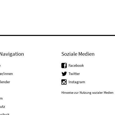
Navigation
Soziale Medien
e
Facebook
er/innen
Twitter
lender
Instagram
Hinweise zur Nutzung sozialer Medien
um
utz
reiheit