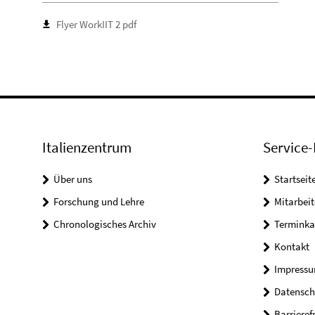
Flyer WorkIIT 2 pdf
Italienzentrum
Service-
Über uns
Startseit
Forschung und Lehre
Mitarbeit
Chronologisches Archiv
Terminka
Kontakt
Impress
Datensch
Barrieref