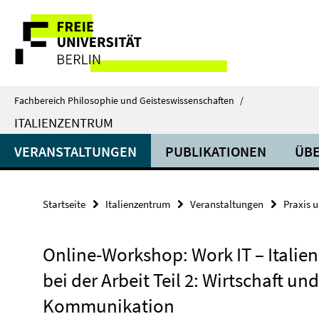
Springe
Service-
direkt
zu
Navigation
Inhalt
Fachbereich Philosophie und Geisteswissenschaften
/
ITALIENZENTRUM
VERANSTALTUNGEN
PUBLIKATIONEN
ÜBE
Startseite
Italienzentrum
Veranstaltungen
Praxis 
Online-Workshop: Work IT – Italien
bei der Arbeit Teil 2: Wirtschaft und
Kommunikation