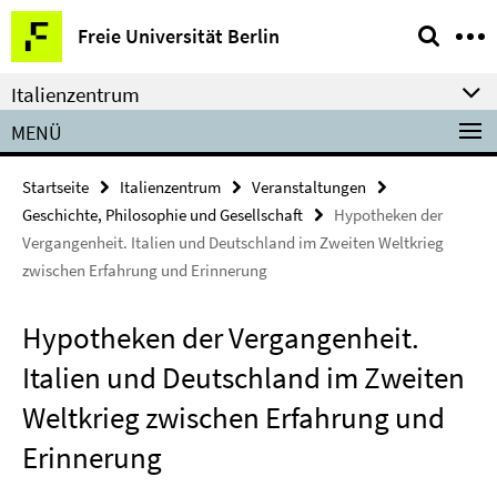
Springe
Service-
Freie Universität Berlin
direkt
Navigation
zu
Italienzentrum
Inhalt
MENÜ
Startseite
Italienzentrum
Veranstaltungen
Geschichte, Philosophie und Gesellschaft
Hypotheken der
Vergangenheit. Italien und Deutschland im Zweiten Weltkrieg
zwischen Erfahrung und Erinnerung
Hypotheken der Vergangenheit.
Italien und Deutschland im Zweiten
Weltkrieg zwischen Erfahrung und
Erinnerung