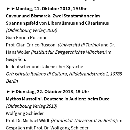
►►
Montag, 21. Oktober 2013, 19 Uhr
Cavour und Bismarck. Zwei Staatsmänner im
Spannungsfeld von Liberalismus und Cäsarismus
(Oldenbourg Verlag 2013)
Gian Enrico Rusconi
Prof. Gian Enrico Rusconi
(Università di Torino)
und Dr.
Hans Woller
(Institut für Zeitgeschichte München)
im
Gespräch.
In deutscher und italienischer Sprache
Ort: Istituto Italiano di Cultura, Hildebrandstraße 2, 10785
Berlin
►
►Dienstag, 22. Oktober 2013, 19 Uhr
Mythos Mussolini. Deutsche in Audienz beim Duce
(Oldenbourg Verlag 2013)
Wolfgang Schieder
Prof. Dr. Michael Wildt
(Humboldt-Universität zu Berlin)
im
Gespräch mit Prof. Dr. Wolfgang Schieder