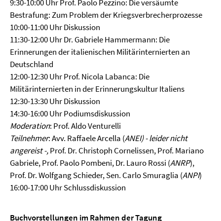
9:30-10:00 Uhr Prof. Paolo Pezzino: Die versäumte
Bestrafung: Zum Problem der Kriegsverbrecherprozesse
10:00-11:00 Uhr Diskussion
11:30-12:00 Uhr Dr. Gabriele Hammermann: Die
Erinnerungen der italienischen Militärinternierten an
Deutschland
12:00-12:30 Uhr Prof. Nicola Labanca: Die
Militärinternierten in der Erinnerungskultur Italiens
12:30-13:30 Uhr Diskussion
14:30-16:00 Uhr Podiumsdiskussion
Moderation
: Prof. Aldo Venturelli
Teilnehmer
: Avv. Raffaele Arcella (
ANEI) - leider nicht
angereist -,
Prof. Dr. Christoph Cornelissen, Prof. Mariano
Gabriele, Prof. Paolo Pombeni, Dr. Lauro Rossi (
ANRP
),
Prof. Dr. Wolfgang Schieder, Sen. Carlo Smuraglia (
ANPI
)
16:00-17:00 Uhr Schlussdiskussion
Buchvorstellungen im Rahmen der Tagung