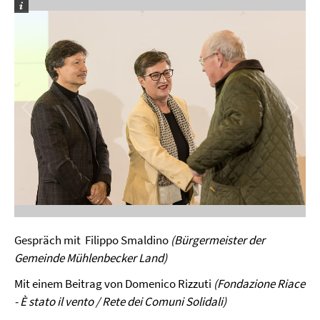
Video
Gespräch mit Filippo Smaldino
(Bürgermeister der
Gemeinde Mühlenbecker Land)
Mit einem Beitrag von Domenico Rizzuti
(Fondazione Riace
- È stato il vento / Rete dei Comuni Solidali)