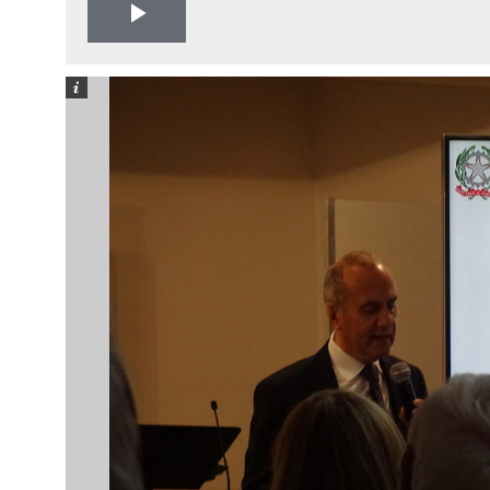
Play
Video