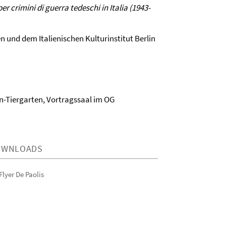
 per crimini di guerra tedeschi in Italia (1943-
n und dem Italienischen Kulturinstitut Berlin
lin-Tiergarten, Vortragssaal im OG
OWNLOADS
Flyer De Paolis