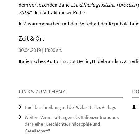
dem vorliegenden Band „
La difficile giustizia. I processi
2013)
“ den Auftakt dieser Reihe.
In Zusammenarbeit mit der Botschaft der Republik Italie
Zeit & Ort
30.04.2019 | 18:00 s.t.
Italienisches Kulturinstitut Berlin, Hildebrandstr. 2, Ber
LINKS ZUM THEMA
D
Buchbeschreibung auf der Webseite des Verlags
Weitere Veranstaltungen des Italienzentrums aus
der Reihe "Geschichte, Philosophie und
Gesellschaft"