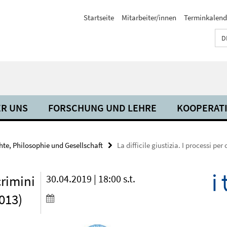
Startseite
Mitarbeiter/innen
Terminkalend
D
R UNS
FORSCHUNG UND LEHRE
KOOPERAT
hte, Philosophie und Gesellschaft
La difficile giustizia. I processi per
crimini
30.04.2019 | 18:00 s.t.
2013)