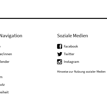
Navigation
Soziale Medien
e
Facebook
er/innen
Twitter
lender
Instagram
Hinweise zur Nutzung sozialer Medien
um
utz
reiheit