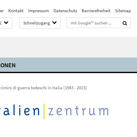
er
Kontakt
Impressum
Datenschutz
Barrierefreiheit
Sitemap
Suchbegriffe
E
Schnellzugang
IONEN
 crimini di guerra tedeschi in italia (1943 - 2013)