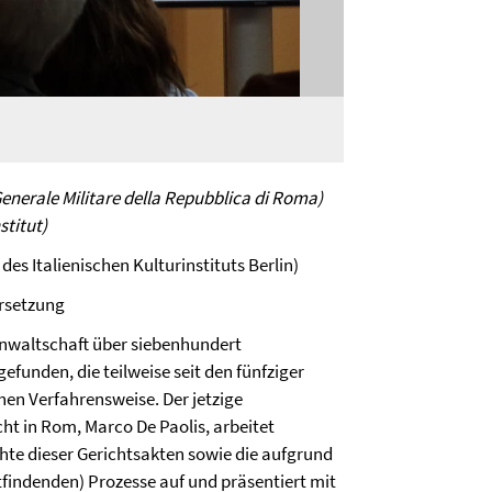
enerale Militare della Repubblica di Roma)
stitut)
r des Italienischen Kulturinstituts Berlin)
ersetzung
anwaltschaft über siebenhundert
efunden, die teilweise seit den fünfziger
hen Verfahrensweise. Der jetzige
ht in Rom, Marco De Paolis, arbeitet
hte dieser Gerichtsakten sowie die aufgrund
tfindenden) Prozesse auf und präsentiert mit