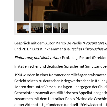
Gespräch mit dem Autor Marco De Paolis
(Procuratore G
und PD Dr. Lutz Klinkhammer
(Deutsches Historisches In
Einführung und Moderation
: Prof. Luigi Reitani (Direkto
In italienischer und deutscher Sprache mit Simultanüb
1994 wurden in einer Kammer der Militärgeneralstaats
Gerichtsakten zu deutschen Kriegsverbrechen in Italien g
Jahren dort unter Verschluss lagen – entgegen der üblic
Generalstaatsanwalt am Militärischen Appellationsgeric
zusammen mit dem Historiker Paolo Pizzino die Geschic
dieser Akten stattgefundenen (und seit 1994 wieder stat