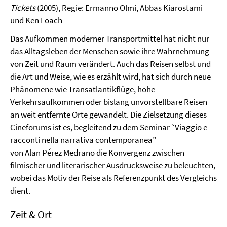
Tickets
(2005), Regie: Ermanno Olmi, Abbas Kiarostami
und Ken Loach
Das Aufkommen moderner Transportmittel hat nicht nur
das Alltagsleben der Menschen sowie ihre Wahrnehmung
von Zeit und Raum verändert. Auch das Reisen selbst und
die Art und Weise, wie es erzählt wird, hat sich durch neue
Phänomene wie Transatlantikflüge, hohe
Verkehrsaufkommen oder bislang unvorstellbare Reisen
an weit entfernte Orte gewandelt. Die Zielsetzung dieses
Cineforums ist es, begleitend zu dem Seminar “Viaggio e
racconti nella narrativa contemporanea”
von Alan Pérez Medrano die Konvergenz zwischen
filmischer und literarischer Ausdrucksweise zu beleuchten,
wobei das Motiv der Reise als Referenzpunkt des Vergleichs
dient.
Zeit & Ort