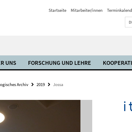
Startseite
Mitarbeiter/innen
Terminkalend
D
R UNS
FORSCHUNG UND LEHRE
KOOPERAT
ogisches Archiv
2019
Jossa