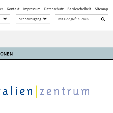
er
Kontakt
Impressum
Datenschutz
Barrierefreiheit
Sitemap
Suchbegriffe
E
Schnellzugang
IONEN