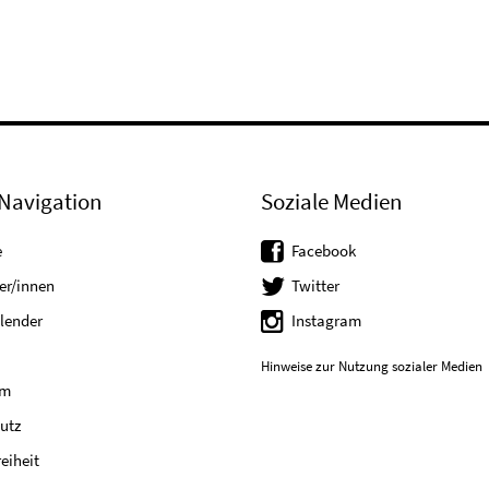
Navigation
Soziale Medien
e
Facebook
er/innen
Twitter
lender
Instagram
Hinweise zur Nutzung sozialer Medien
um
utz
reiheit