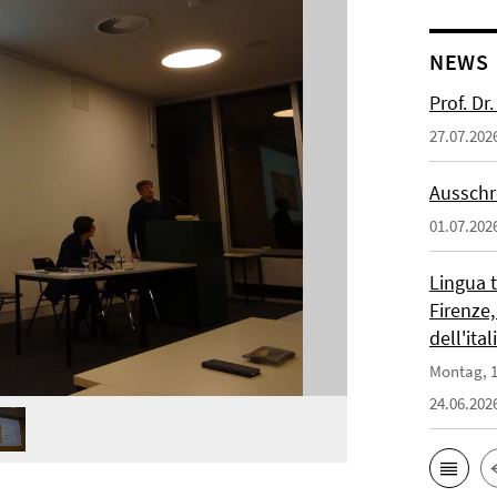
NEWS
Prof. D
27.07.202
Ausschr
01.07.202
Lingua 
Firenze,
dell'ita
Montag, 1
24.06.202