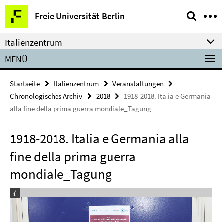
Springe
Service-
Freie Universität Berlin
direkt
Navigation
zu
Italienzentrum
Inhalt
MENÜ
Startseite
Italienzentrum
Veranstaltungen
Chronologisches Archiv
2018
1918-2018. Italia e Germania
alla fine della prima guerra mondiale_Tagung
1918-2018. Italia e Germania alla
fine della prima guerra
mondiale_Tagung