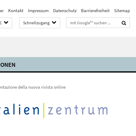
er
Kontakt
Impressum
Datenschutz
Barrierefreiheit
Sitemap
Suchbegriffe
E
Schnellzugang
IONEN
sentazione della nuova rivista online