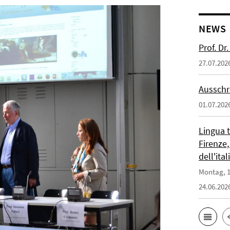
NEWS
Prof. D
27.07.202
Ausschr
01.07.202
Lingua 
Firenze,
dell'ita
Montag, 1
24.06.202