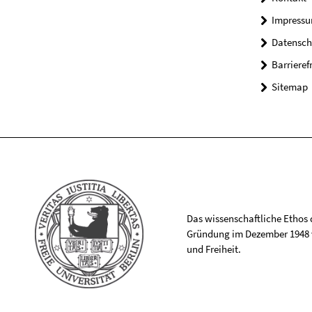
Impress
Datensch
Barrieref
Sitemap
Das wissenschaftliche Ethos de
Gründung im Dezember 1948 v
und Freiheit.