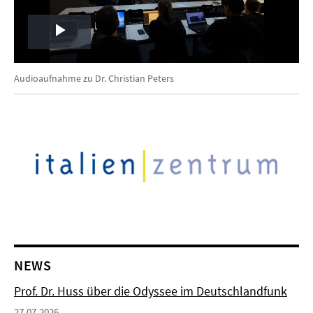
Play
Video
Audioaufnahme zu Dr. Christian Peters
NEWS
Prof. Dr. Huss über die Odyssee im Deutschlandfunk
27.07.2026