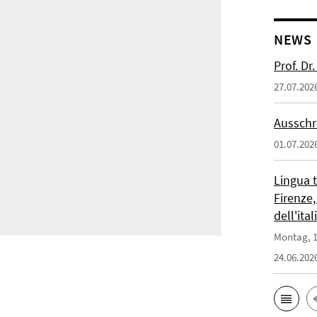
NEWS
Prof. D
27.07.202
Ausschr
01.07.202
Lingua 
Firenze,
dell'ita
Montag, 1
24.06.202