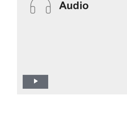
Play
Video