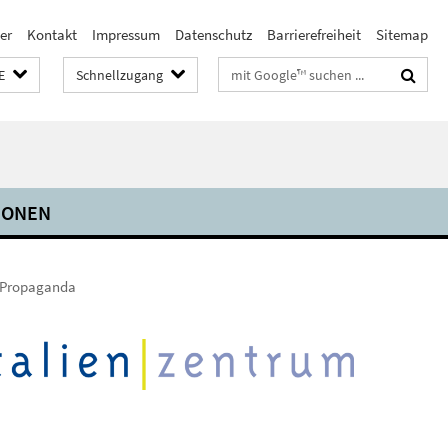
er
Kontakt
Impressum
Datenschutz
Barrierefreiheit
Sitemap
Suchbegriffe
E
Schnellzugang
IONEN
ePropaganda