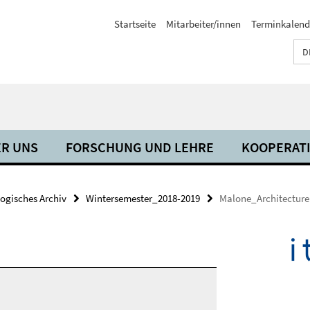
Startseite
Mitarbeiter/innen
Terminkalend
D
R UNS
FORSCHUNG UND LEHRE
KOOPERAT
ogisches Archiv
Wintersemester_2018-2019
Malone_Architectur