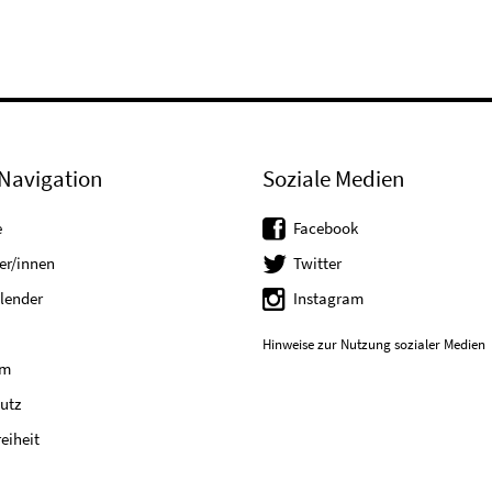
Navigation
Soziale Medien
e
Facebook
er/innen
Twitter
lender
Instagram
Hinweise zur Nutzung sozialer Medien
um
utz
reiheit