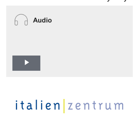
Play
Video