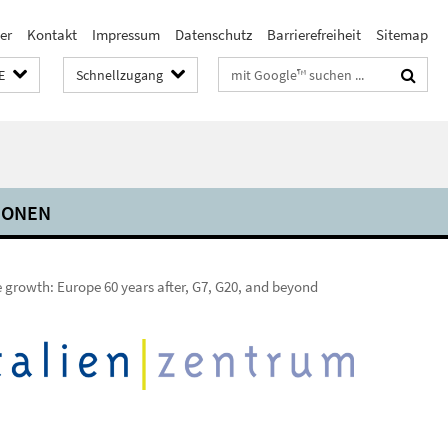
er
Kontakt
Impressum
Datenschutz
Barrierefreiheit
Sitemap
Suchbegriffe
E
Schnellzugang
IONEN
e growth: Europe 60 years after, G7, G20, and beyond