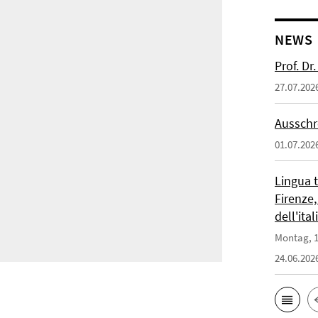
NEWS
Prof. D
27.07.202
Ausschr
01.07.202
Lingua 
Firenze,
dell'ita
Montag, 1
24.06.202