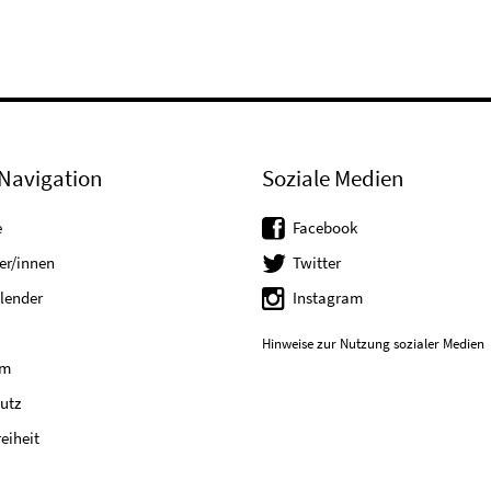
Navigation
Soziale Medien
e
Facebook
er/innen
Twitter
lender
Instagram
Hinweise zur Nutzung sozialer Medien
um
utz
reiheit