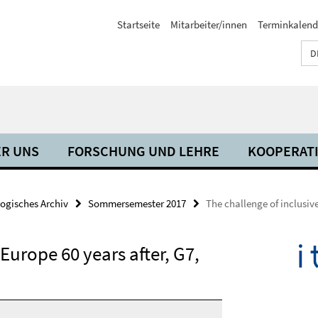
Startseite
Mitarbeiter/innen
Terminkalend
D
R UNS
FORSCHUNG UND LEHRE
KOOPERAT
ogisches Archiv
Sommersemester 2017
The challenge of inclusiv
Europe 60 years after, G7,