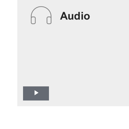
Play
Video