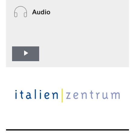
Play
Video