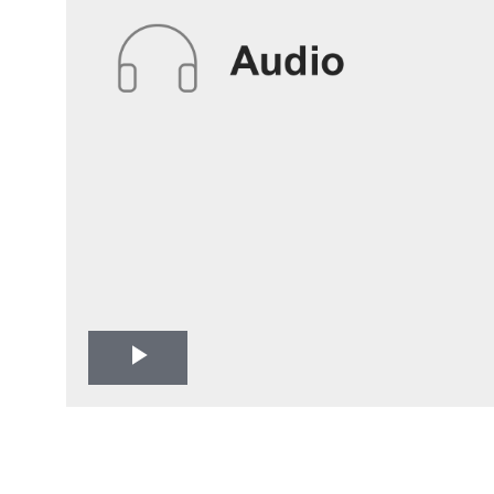
Play
Video