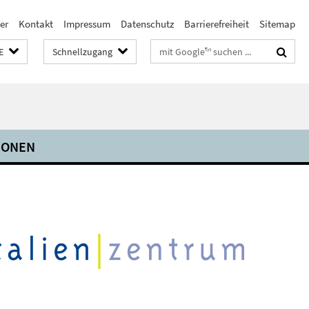
er
Kontakt
Impressum
Datenschutz
Barrierefreiheit
Sitemap
Suchbegriffe
E
Schnellzugang
IONEN