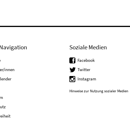
Navigation
Soziale Medien
e
Facebook
er/innen
Twitter
lender
Instagram
Hinweise zur Nutzung sozialer Medien
um
utz
reiheit