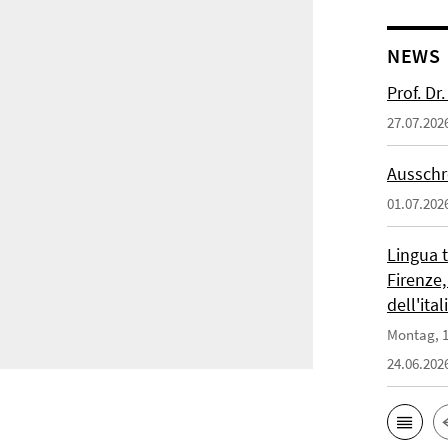
NEWS
Prof. D
27.07.202
Ausschr
01.07.202
Lingua 
Firenze,
dell'ita
Montag, 1
24.06.202