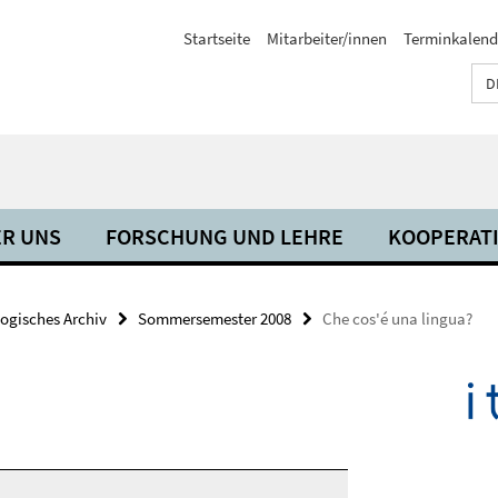
Startseite
Mitarbeiter/innen
Terminkalend
D
R UNS
FORSCHUNG UND LEHRE
KOOPERAT
ogisches Archiv
Sommersemester 2008
Che cos'é una lingua?