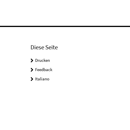
Diese Seite
Drucken
Feedback
Italiano