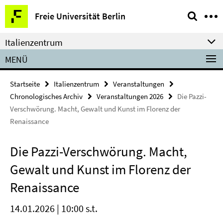
Springe
Service-
Freie Universität Berlin
direkt
Navigation
zu
Italienzentrum
Inhalt
MENÜ
Startseite
Italienzentrum
Veranstaltungen
Chronologisches Archiv
Veranstaltungen 2026
Die Pazzi-
Verschwörung. Macht, Gewalt und Kunst im Florenz der
Renaissance
Die Pazzi-Verschwörung. Macht,
Gewalt und Kunst im Florenz der
Renaissance
14.01.2026 | 10:00 s.t.