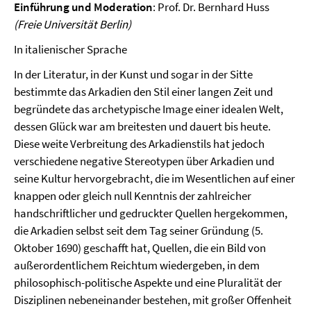
Einführung und Moderation
: Prof. Dr. Bernhard Huss
(Freie Universität Berlin)
In italienischer Sprache
In der Literatur, in der Kunst und sogar in der Sitte
bestimmte das Arkadien den Stil einer langen Zeit und
begründete das archetypische Image einer idealen Welt,
dessen Glück war am breitesten und dauert bis heute.
Diese weite Verbreitung des Arkadienstils hat jedoch
verschiedene negative Stereotypen über Arkadien und
seine Kultur hervorgebracht, die im Wesentlichen auf einer
knappen oder gleich null Kenntnis der zahlreicher
handschriftlicher und gedruckter Quellen hergekommen,
die Arkadien selbst seit dem Tag seiner Gründung (5.
Oktober 1690) geschafft hat, Quellen, die ein Bild von
außerordentlichem Reichtum wiedergeben, in dem
philosophisch-politische Aspekte und eine Pluralität der
Disziplinen nebeneinander bestehen, mit großer Offenheit