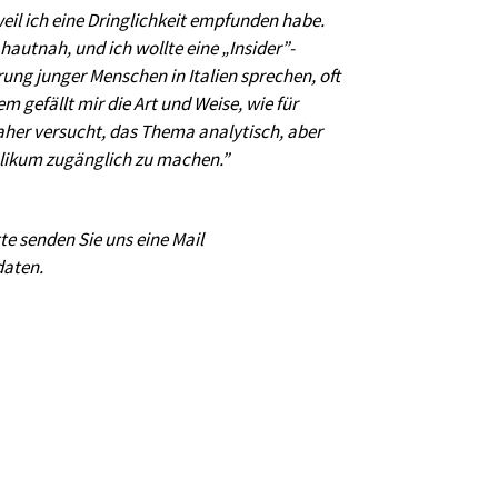
eil ich eine Dringlichkeit empfunden habe.
 hautnah, und ich wollte eine „Insider”-
rung junger Menschen in Italien sprechen, oft
gefällt mir die Art und Weise, wie für
aher versucht, das Thema analytisch, aber
blikum zugänglich zu machen.”
tte senden Sie uns eine Mail
daten.