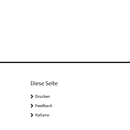
Diese Seite
Drucken
Feedback
Italiano