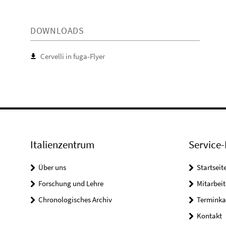
DOWNLOADS
Cervelli in fuga-Flyer
Italienzentrum
Service-
Über uns
Startseit
Forschung und Lehre
Mitarbeit
Chronologisches Archiv
Terminka
Kontakt