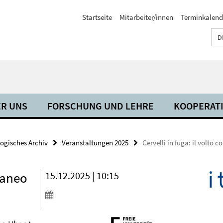
Startseite
Mitarbeiter/innen
Terminkalend
D
R UNS
FORSCHUNG UND LEHRE
KOOPERAT
ogisches Archiv
Veranstaltungen 2025
Cervelli in fuga: il volto
raneo
15.12.2025 | 10:15