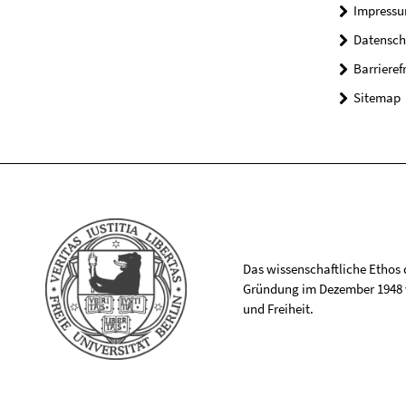
Impress
Datensch
Barrieref
Sitemap
Das wissenschaftliche Ethos de
Gründung im Dezember 1948 v
und Freiheit.