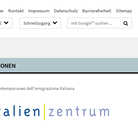
er
Kontakt
Impressum
Datenschutz
Barrierefreiheit
Sitemap
Suchbegriffe
E
Schnellzugang
IONEN
 contemporaneo dell'emigrazione italiana