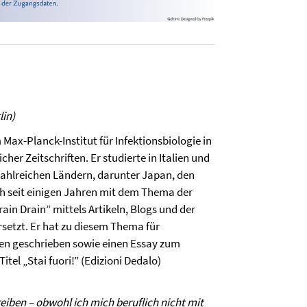
lin)
Max-Planck-Institut für Infektionsbiologie in
her Zeitschriften. Er studierte in Italien und
ahlreichen Ländern, darunter Japan, den
ich seit einigen Jahren mit dem Thema der
n Drain” mittels Artikeln, Blogs und der
setzt. Er hat zu diesem Thema für
ten geschrieben sowie einen Essay zum
l „Stai fuori!” (Edizioni Dedalo)
eiben – obwohl ich mich beruflich nicht mit