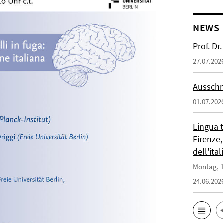
NEWS
Prof. D
27.07.202
Ausschr
01.07.202
Lingua 
Firenze,
dell'ita
Montag, 1
24.06.202