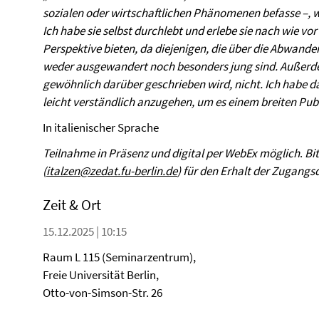
sozialen oder wirtschaftlichen Phänomenen befasse –, w
Ich habe sie selbst durchlebt und erlebe sie nach wie vor
Perspektive bieten, da diejenigen, die über die Abwande
weder ausgewandert noch besonders jung sind. Außerdem 
gewöhnlich darüber geschrieben wird, nicht. Ich habe d
leicht verständlich anzugehen, um es einem breiten Pu
In italienischer Sprache
Teilnahme in Präsenz und digital per WebEx möglich
.
Bi
(
italzen@zedat.fu-berlin.de
) für den Erhalt der Zugangs
Zeit & Ort
15.12.2025 | 10:15
Raum L 115 (Seminarzentrum),
Freie Universität Berlin,
Otto-von-Simson-Str. 26