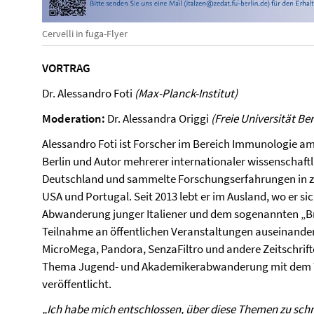
Cervelli in fuga-Flyer
VORTRAG
Dr. Alessandro Foti
(Max-Planck-Institut)
Moderation:
Dr. Alessandra Origgi
(Freie Universität Ber
Alessandro Foti ist Forscher im Bereich Immunologie am 
Berlin und Autor mehrerer internationaler wissenschaftlic
Deutschland und sammelte Forschungserfahrungen in z
USA und Portugal. Seit 2013 lebt er im Ausland, wo er s
Abwanderung junger Italiener und dem sogenannten „Brai
Teilnahme an öffentlichen Veranstaltungen auseinander
MicroMega, Pandora, SenzaFiltro und andere Zeitschrif
Thema Jugend- und Akademikerabwanderung mit dem Tite
veröffentlicht.
„Ich habe mich entschlossen, über diese Themen zu schr