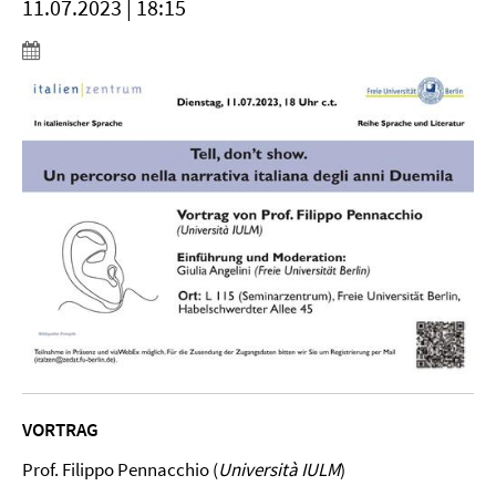
11.07.2023 | 18:15
VORTRAG
Prof. Filippo Pennacchio (
Universit
à
IULM
)