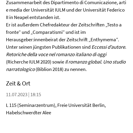
Zusammenarbeit des Dipartimento di Comunicazione, arti
e media der Universität IULM und der Universität Federico
II in Neapel entstanden ist.
Er ist außerdem Chefredakteur der Zeitschriften „Testo a
fronte“ und „Comparatismi“ und ist im
Herausgeber:innenbeirat der Zeitschrift „Enthymema“.
Unter seinen jüngsten Publikationen sind
Eccessi d’autore.
Retoriche della voce nel romanzo italiano di oggi
(Richerche IULM 2020) sowie
Il romanzo global. Uno studio
narratologico
(Biblion 2018) zu nennen.
Zeit & Ort
11.07.2023 | 18:15
L 115 (Seminarzentrum), Freie Universität Berlin,
Habelschwerdter Alee