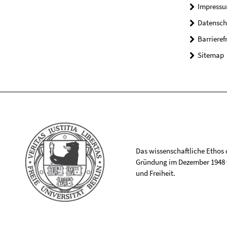
Impress
Datensch
Barrieref
Sitemap
Das wissenschaftliche Ethos de
Gründung im Dezember 1948 v
und Freiheit.