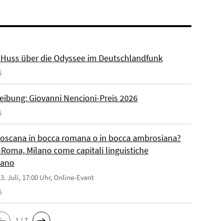
r. Huss über die Odyssee im Deutschlandfunk
6
eibung: Giovanni Nencioni-Preis 2026
6
toscana in bocca romana o in bocca ambrosiana?
 Roma, Milano come capitali linguistiche
liano
3. Juli, 17:00 Uhr, Online-Event
6
1 / 7