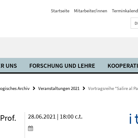
Startseite
Mitarbeiter/innen
Terminkalend
D
R UNS
FORSCHUNG UND LEHRE
KOOPERAT
ogisches Archiv
Veranstaltungen 2021
Vortragsreihe "Salire al Pa
 Prof.
28.06.2021 | 18:00 c.t.