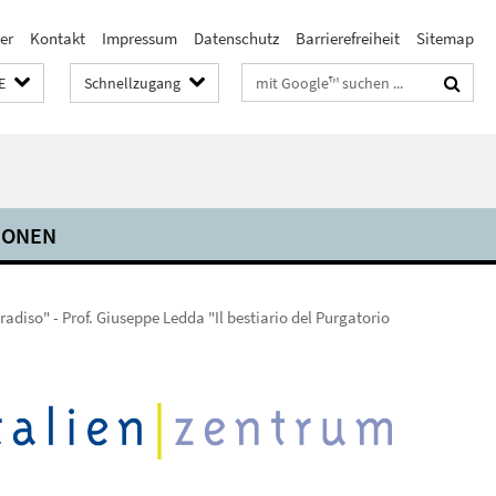
er
Kontakt
Impressum
Datenschutz
Barrierefreiheit
Sitemap
Suchbegriffe
E
Schnellzugang
IONEN
radiso" - Prof. Giuseppe Ledda "Il bestiario del Purgatorio