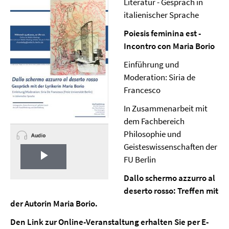
Literatur - Gespräch in
italienischer Sprache
Poiesis feminina est -
Incontro con Maria Borio
Einführung und
Moderation: Siria de
Francesco
In Zusammenarbeit mit
dem Fachbereich
Philosophie und
Geisteswissenschaften der
FU Berlin
Play
Dallo schermo azzurro al
Video
deserto rosso: Treffen mit
der Autorin Maria Borio.
Den Link zur Online-Veranstaltung erhalten Sie per E-