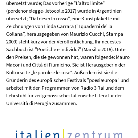
übersetzt wurde; Das vorherige "L'altro limite"
(pordenonelegge-lietocolle 2017) wurde in Argentinien
übersetzt; "Dal deserto rosso", eine Kunstplakette mit
Zeichnungen von Linda Carrara ("I quaderni de' la
Collana", herausgegeben von Maurizio Cucchi, Stampa
2009) steht kurz vor der Veröffentlichung. Ihr neuestes
Sachbuch ist "Poetiche e individui" (Marsilio 2018). Unter
den Preisen, die sie gewonnen hat, waren folgende: Mauro
Maconi und Città di Fiumicino. Sie ist Herausgeberin der
Kulturseite „le parole e le cose“. Außerdem ist sie die
Gründerin des europäischen Festivals "poesiæuropa" und
arbeitet mit den Programmen von Radio 3 Rai und dem
Lehrstuhl für zeitgenössische italienische Literatur der
Università di Perugia zusammen.