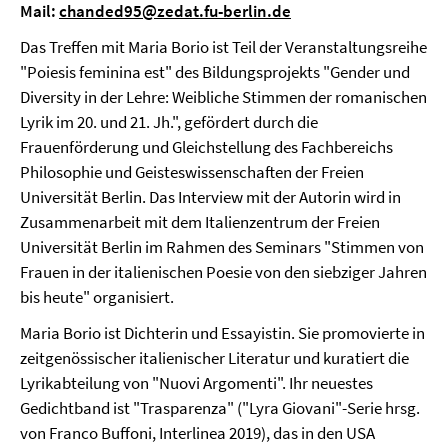
Mail:
chanded95@zedat.fu-berlin.de
Das Treffen mit Maria Borio ist Teil der Veranstaltungsreihe
"Poiesis feminina est" des Bildungsprojekts "Gender und
Diversity in der Lehre: Weibliche Stimmen der romanischen
Lyrik im 20. und 21. Jh.", gefördert durch die
Frauenförderung und Gleichstellung des Fachbereichs
Philosophie und Geisteswissenschaften der Freien
Universität Berlin. Das Interview mit der Autorin wird in
Zusammenarbeit mit dem Italienzentrum der Freien
Universität Berlin im Rahmen des Seminars "Stimmen von
Frauen in der italienischen Poesie von den siebziger Jahren
bis heute" organisiert.
Maria Borio ist Dichterin und Essayistin. Sie promovierte in
zeitgenössischer italienischer Literatur und kuratiert die
Lyrikabteilung von "Nuovi Argomenti". Ihr neuestes
Gedichtband ist "Trasparenza" ("Lyra Giovani"-Serie hrsg.
von Franco Buffoni, Interlinea 2019), das in den USA