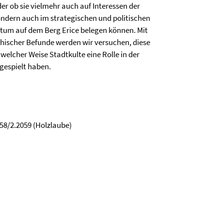
er ob sie vielmehr auch auf Interessen der
ondern auch im strategischen und politischen
ligtum auf dem Berg Erice belegen können. Mit
phischer Befunde werden wir versuchen, diese
welcher Weise Stadtkulte eine Rolle in der
gespielt haben.
058/2.2059 (Holzlaube)