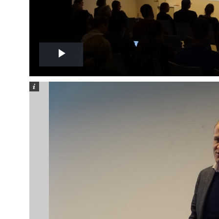
Play
Video