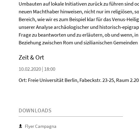
Umbauten auf lokale Initiativen zurück zu führen sind od
neuen Machthaber hinweisen, nicht nur im religiösen, s
Bereich, wie wir es zum Beispiel klar für das Venus-Hei
unserer Analyse archäologischer und historisch-epigra
Frage zu beantworten und zu erläutern, ob und wenn, in 
Beziehung zwischen Rom und sizilianischen Gemeinden 
Zeit & Ort
10.02.2020 | 18:00
Ort: Freie Universität Berlin, Fabeckstr. 23-25, Raum 2.2
DOWNLOADS
Flyer Campagna