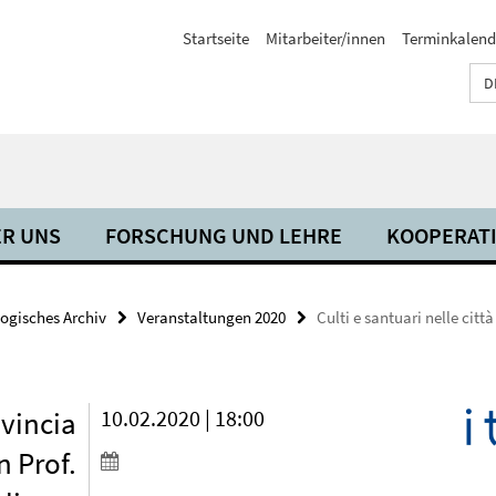
Startseite
Mitarbeiter/innen
Terminkalend
D
R UNS
FORSCHUNG UND LEHRE
KOOPERAT
ogisches Archiv
Veranstaltungen 2020
Culti e santuari nelle città 
ovincia
10.02.2020 | 18:00
on Prof.