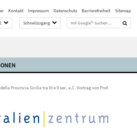
er
Kontakt
Impressum
Datenschutz
Barrierefreiheit
Sitemap
Suchbegriffe
E
Schnellzugang
IONEN
della Provincia Sicilia tra III e II sec. a.C. Vortrag von Prof.