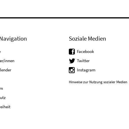
Navigation
Soziale Medien
e
Facebook
er/innen
Twitter
lender
Instagram
Hinweise zur Nutzung sozialer Medien
um
utz
reiheit