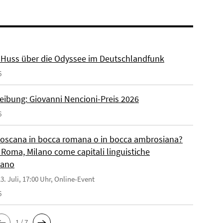
r. Huss über die Odyssee im Deutschlandfunk
6
eibung: Giovanni Nencioni-Preis 2026
6
toscana in bocca romana o in bocca ambrosiana?
 Roma, Milano come capitali linguistiche
liano
3. Juli, 17:00 Uhr, Online-Event
6
1 / 7