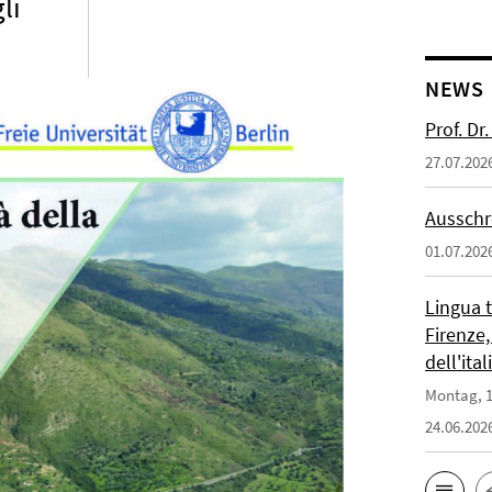
li
NEWS
Prof. D
27.07.202
Ausschr
01.07.202
Lingua 
Firenze,
dell'ita
Montag, 1
24.06.202