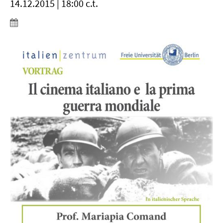
14.12.2015 | 18:00 c.t.