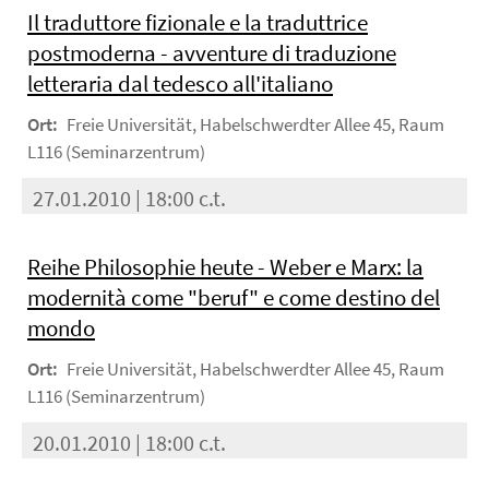
Il traduttore fizionale e la traduttrice
postmoderna - avventure di traduzione
letteraria dal tedesco all'italiano
Ort:
Freie Universität, Habelschwerdter Allee 45, Raum
L116 (Seminarzentrum)
27.01.2010 | 18:00 c.t.
Reihe Philosophie heute - Weber e Marx: la
modernità come "beruf" e come destino del
mondo
Ort:
Freie Universität, Habelschwerdter Allee 45, Raum
L116 (Seminarzentrum)
20.01.2010 | 18:00 c.t.