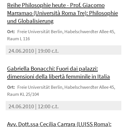
Reihe Philosophie heute - Prof. Giacomo
Marramao (Università Roma Tre): Philosophie
und Globalisierung
Ort:
Freie Universität Berlin, Habelschwerdter Allee 45,
Raum L 116
24.06.2010 | 19:00 c.t.
Gabriella Bonacchi: Fuori dai palazzi:
dimensioni della libertà femminile in Italia
Ort:
Freie Universität Berlin, Habelschwerdter Allee 45,
Raum KL 25/104
24.06.2010 | 12:00 c.t.
Avv. Dott.ssa Cecilia Carrara (LUISS Roma):