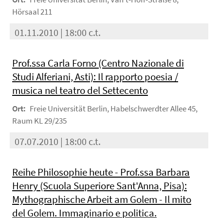
Hörsaal 211
01.11.2010 | 18:00 c.t.
Prof.ssa Carla Forno (Centro Nazionale di
Studi Alferiani, Asti): Il rapporto poesia /
musica nel teatro del Settecento
Ort:
Freie Universität Berlin, Habelschwerdter Allee 45,
Raum KL 29/235
07.07.2010 | 18:00 c.t.
Reihe Philosophie heute - Prof.ssa Barbara
Henry (Scuola Superiore Sant'Anna, Pisa):
Mythographische Arbeit am Golem - Il mito
del Golem. Immaginario e politica.