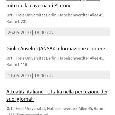
mito della caverna di Platone
Ort:
Freie Universität Berlin, Habelschwerdter Allee 45,
Raum L 201
26.05.2010 | 18:00 c.t.
Giulio Anselmi (ANSA): Informazione e potere
Ort:
Freie Universität Berlin, Habelschwerdter Allee 45,
Raum L 116
11.05.2010 | 18:00 c.t.
Attualità italiane - L'Italia nella percezione dei
suoi giornali
Ort:
Freie Universität, Habelschwerdter Allee 45, Raum
L116 (Seminarzentrum)