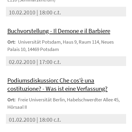
10.02.2010 | 18:00 c.t.
Buchvorstellung - Il Demone e il Barbiere
Ort:
Universität Potsdam, Haus 9, Raum 114, Neues
Palais 10, 14469 Potsdam
02.02.2010 | 17:00 c.t.
Podiumsdiskussion: Che cos'è una
costituzione? - Was ist eine Verfassung?
Ort:
Freie Universität Berlin, Habelschwerdter Allee 45,
Hörsaal II
01.02.2010 | 18:00 c.t.