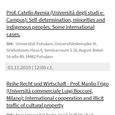
Prof. Catello Avenia (Università degli studi e-
Campus): Self-determination, minorities and
indigenous peoples. Some international
cases.
Ort:
Universität Potsdam, Universitätskomplex III,
Griebnitzsee, Haus 6, Seminarraum S 18, August-Bebel-
Straße 89, 14482 Potsdam
03.11.2010 | 12:00 c.t.
Reihe Recht und Wirtschaft - Prof. Manlio Frigo
(Università commerciale Luigi Bocconi,
Milano): International cooperation and illicit
traffic of cultural property
Ort:
Freie Universität Berlin, Van’t-Hoff-Straße 8,