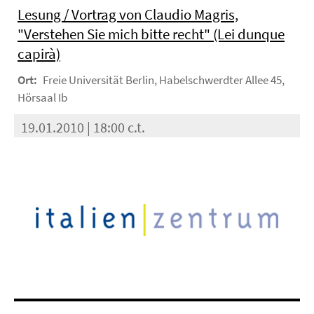
Lesung / Vortrag von Claudio Magris,
"Verstehen Sie mich bitte recht" (Lei dunque
capirà)
Ort:
Freie Universität Berlin, Habelschwerdter Allee 45,
Hörsaal Ib
19.01.2010 | 18:00 c.t.