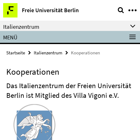
Springe
Service-
Freie Universität Berlin
direkt
Navigation
zu
Italienzentrum
Inhalt
MENÜ
Startseite
Italienzentrum
Kooperationen
Kooperationen
Das Italienzentrum der Freien Universität
Berlin ist Mitglied des Villa Vigoni e.V.