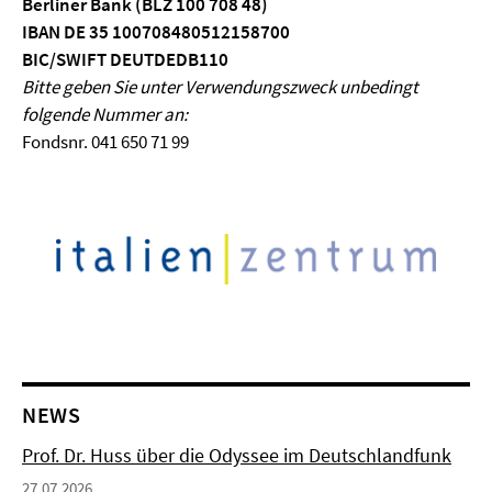
Berliner Bank (BLZ 100 708 48)
IBAN DE 35 100708480512158700
BIC/SWIFT DEUTDEDB110
Bitte geben Sie unter Verwendungszweck unbedingt
folgende Nummer an:
Fondsnr. 041 650 71 99
NEWS
Prof. Dr. Huss über die Odyssee im Deutschlandfunk
27.07.2026