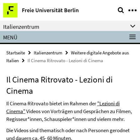
Springe
Service-
Freie Universität Berlin
direkt
Navigation
zu
Italienzentrum
Inhalt
MENÜ
Startseite
Italienzentrum
Weitere digitale Angebote aus
Italien
Il Cinema Ritrovato - Lezioni di Cinema
Il Cinema Ritrovato - Lezioni di
Cinema
Il Cinema Ritrovato bietet im Rahmen der
"Lezioni di
Cinema"
Videos von Vorträgen und Gesprächen zu Filmen,
Regisseur*innen, Schauspieler*innen und vielem mehr.
Die Videos sind thematisch oder nach Personen gerodnet
und dauern ca. 45- 60 Minuten.