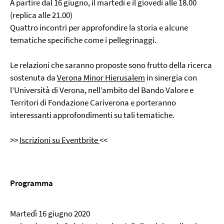
A partire dal 16 giugno, il martedì e il giovedì alle 18.00
(replica alle 21.00)
Quattro incontri per approfondire la storia e alcune
tematiche specifiche come i pellegrinaggi.
Le relazioni che saranno proposte sono frutto della ricerca
sostenuta da
Verona Minor Hierusalem
in sinergia con
l’Università di Verona, nell’ambito del Bando Valore e
Territori di Fondazione Cariverona e porteranno
interessanti approfondimenti su tali tematiche.
>>
Iscrizioni su Eventbrite
<<
Programma
Martedì 16 giugno 2020