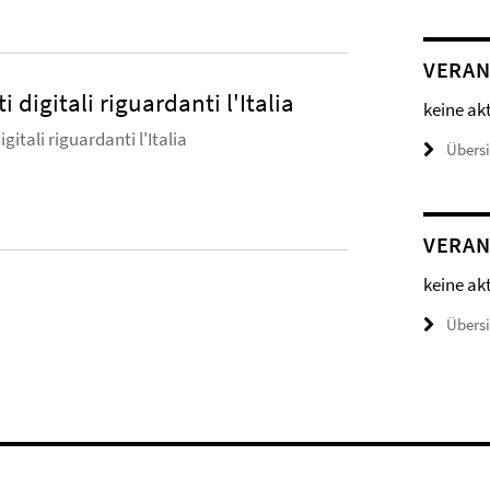
VERAN
i digitali riguardanti l'Italia
keine ak
igitali riguardanti l'Italia
Übers
VERAN
keine ak
Übers