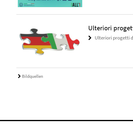
Ulteriori progett
Ulteriori progetti d
Bildquellen