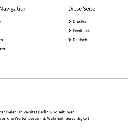
Navigation
Diese Seite
e
Drucken
Feedback
um
Deutsch
utz
r Freien Universität Berlin wird seit ihrer
on drei Werten bestimmt: Wahrheit, Gerechtigkeit