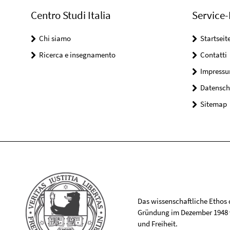
Centro Studi Italia
Service-
Chi siamo
Startseit
Ricerca e insegnamento
Contatti
Impress
Datensch
Sitemap
Das wissenschaftliche Ethos de
Gründung im Dezember 1948 v
und Freiheit.