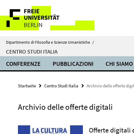
Springe
Service-
direkt
zu
Navigation
Inhalt
Dipartimento di Filosofia e Scienze Umanistiche
/
CENTRO STUDI ITALIA
CONFERENZE
PUBBLICAZIONI
CHI SIAMO
Startseite
Centro Studi Italia
Archivio delle offerte digi
Archivio delle offerte digitali
Offerte digitali 