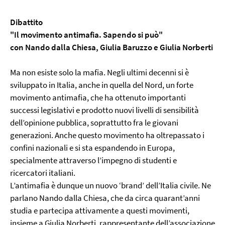
Dibattito
"Il movimento antimafia. Sapendo si può"
con Nando dalla Chiesa, Giulia Baruzzo e Giulia Norberti
Ma non esiste solo la mafia. Negli ultimi decenni si è
sviluppato in Italia, anche in quella del Nord, un forte
movimento antimafia, che ha ottenuto importanti
successi legislativi e prodotto nuovi livelli di sensibilità
dell’opinione pubblica, soprattutto fra le giovani
generazioni. Anche questo movimento ha oltrepassato i
confini nazionali e si sta espandendo in Europa,
specialmente attraverso l’impegno di studenti e
ricercatori italiani.
L’antimafia è dunque un nuovo ‘brand’ dell’Italia civile. Ne
parlano Nando dalla Chiesa, che da circa quarant’anni
studia e partecipa attivamente a questi movimenti,
insieme a Giulia Norberti, rappresentante dell’associazione