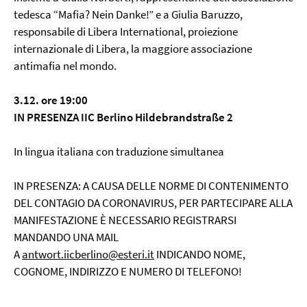
tedesca “Mafia? Nein Danke!” e a Giulia Baruzzo,
responsabile di Libera International, proiezione
internazionale di Libera, la maggiore associazione
antimafia nel mondo.
3.12. ore 19:00
IN PRESENZA IIC Berlino Hildebrandstraße 2
In lingua italiana con traduzione simultanea
IN PRESENZA: A CAUSA DELLE NORME DI CONTENIMENTO
DEL CONTAGIO DA CORONAVIRUS, PER PARTECIPARE ALLA
MANIFESTAZIONE È NECESSARIO REGISTRARSI
MANDANDO UNA MAIL
A
antwort.iicberlino@esteri.it
INDICANDO NOME,
COGNOME, INDIRIZZO E NUMERO DI TELEFONO!