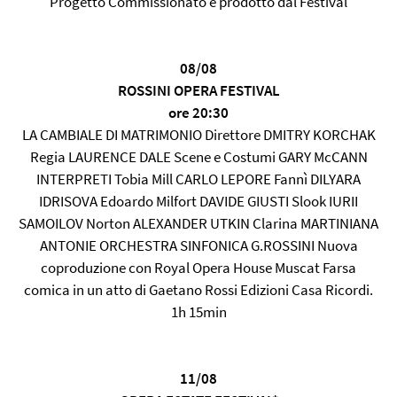
Progetto Commissionato e prodotto dal Festival
08/08
ROSSINI OPERA FESTIVAL
ore 20:30
LA CAMBIALE DI MATRIMONIO Direttore DMITRY KORCHAK
Regia LAURENCE DALE Scene e Costumi GARY McCANN
INTERPRETI Tobia Mill CARLO LEPORE Fannì DILYARA
IDRISOVA Edoardo Milfort DAVIDE GIUSTI Slook IURII
SAMOILOV Norton ALEXANDER UTKIN Clarina MARTINIANA
ANTONIE ORCHESTRA SINFONICA G.ROSSINI Nuova
coproduzione con Royal Opera House Muscat Farsa
comica in un atto di Gaetano Rossi Edizioni Casa Ricordi.
1h 15min
11/08