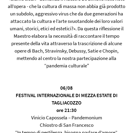
all’opera - che la cultura di massa non abbia già prodotto
un subdolo, aggressivo virus che da due generazioni ha
attaccato la cultura e l’arte svuotandole dei loro valori
umani, storici, etici ed estetici?». Da questa riflessione il
Maestro elabora la necessità di raccontare il tempo
presente della vita attraverso la trascrizione di alcune
opere di Bach, Stravinsky, Debussy, Satie e Chopin,
mettendo al centro la nostra partecipazione alla
“pandemia culturale"
06/08
FESTIVAL INTERNAZIONALE DI MEZZA ESTATE DI
TAGLIACOZZO
ore 21:30
Vinicio Capossela – Pandemonium
Chiostro di San Francesco
“In tempo di pestilenza, bisogna parlare d’amore”.