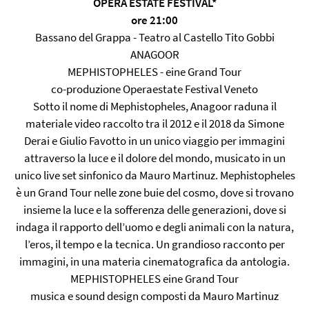
OPERA ESTATE FESTIVAL*
ore 21:00
Bassano del Grappa - Teatro al Castello Tito Gobbi
ANAGOOR
MEPHISTOPHELES - eine Grand Tour
co-produzione Operaestate Festival Veneto
Sotto il nome di Mephistopheles, Anagoor raduna il
materiale video raccolto tra il 2012 e il 2018 da Simone
Derai e Giulio Favotto in un unico viaggio per immagini
attraverso la luce e il dolore del mondo, musicato in un
unico live set sinfonico da Mauro Martinuz. Mephistopheles
è un Grand Tour nelle zone buie del cosmo, dove si trovano
insieme la luce e la sofferenza delle generazioni, dove si
indaga il rapporto dell’uomo e degli animali con la natura,
l’eros, il tempo e la tecnica. Un grandioso racconto per
immagini, in una materia cinematografica da antologia.
MEPHISTOPHELES eine Grand Tour
musica e sound design composti da Mauro Martinuz