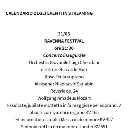
CALENDARIO DEGLI EVENTI IN STREAMING
21/06
RAVENNA FESTIVAL
ore 21:30
Concerto inaugurale
Orchestra Giovanile Luigi Cherubini
direttore Riccardo Muti
Rosa Feola soprano
Aleksandr Nikolaevič Skrjabin
Rêverie op. 24
Wolfgang Amadeus Mozart
Exsultate, jubilate mottetto in fa maggiore per soprano, 2
oboi, 2 corni, archi e organo KV 165
Et incarnatus est dalla Messa in do minore KV 427
Sinfonia n. 41 in do maggiore Jupiter KV 551