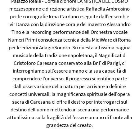
Palazzo Reale - Cortile d’onore LA MISTICA DEL COSMO
mezzosoprano e direzione artistica Raffaella Ambrosino
per le coreografie Irma Cardano eseguite dall'ensemble
Ivir Danza con la direzione corale del maestro Alessandro
Tino e la recording performance dell'Orchestra vocale
Numeri Primi consulenza tecnica della MidiWare di Roma
per le edizioni AdagioSonoro. Su questa altissima pagina
musicale della tradizione napoletana, il Magnificat di
Cristoforo Caresana conservato alla BnF di Parigi, ci
interroghiamo sull'essere umano e la sua capacità di
comprendere l'universo. Il progresso scientifico parte
dall'osservazione della natura per arrivare a definire
concetti universali; la magnificenza spirituale dell'opera
sacra di Caresana ci offre il destro per interrogarci sul
destino dell'uomo mettendo in scena una performance
attualissima sulla fragilità dell'essere umano di fronte alla
grandezza del creato.