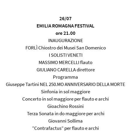
26/07
EMILIA ROMAGNA FESTIVAL
ore 21.00
INAUGURAZIONE
FORLÌ Chiostro dei Musei San Domenico
I SOLISTI VENETI
MASSIMO MERCELLI flauto
GIULIANO CARELLA direttore
Programma
Giuseppe Tartini NEL 250.MO ANNIVERSARIO DELLA MORTE
Sinfonia in sol maggiore
Concerto in sol maggiore per flauto e archi
Gioachino Rossini
Terza Sonata in do maggiore per archi
Giovanni Sollima
“Contrafactus” per flauto e archi