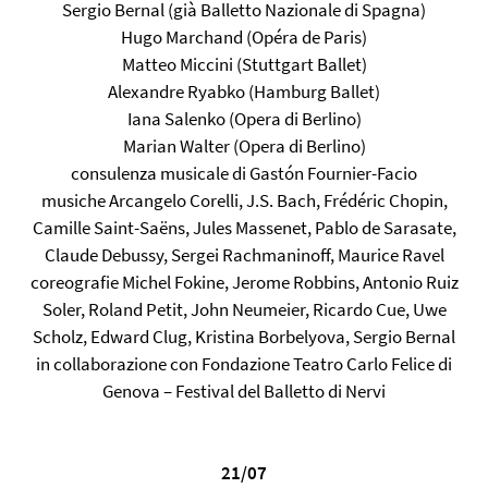
Sergio Bernal (già Balletto Nazionale di Spagna)
Hugo Marchand (Opéra de Paris)
Matteo Miccini (Stuttgart Ballet)
Alexandre Ryabko (Hamburg Ballet)
Iana Salenko (Opera di Berlino)
Marian Walter (Opera di Berlino)
consulenza musicale di Gastón Fournier-Facio
musiche Arcangelo Corelli, J.S. Bach, Frédéric Chopin,
Camille Saint-Saëns, Jules Massenet, Pablo de Sarasate,
Claude Debussy, Sergei Rachmaninoff, Maurice Ravel
coreografie Michel Fokine, Jerome Robbins, Antonio Ruiz
Soler, Roland Petit, John Neumeier, Ricardo Cue, Uwe
Scholz, Edward Clug, Kristina Borbelyova, Sergio Bernal
in collaborazione con Fondazione Teatro Carlo Felice di
Genova – Festival del Balletto di Nervi
21/07