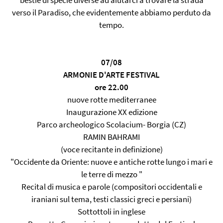
bestie di specie diverse ad aiutarci a trovare la strada
verso il Paradiso, che evidentemente abbiamo perduto da
tempo.
07/08
ARMONIE D'ARTE FESTIVAL
ore 22.00
nuove rotte mediterranee
Inaugurazione XX edizione
Parco archeologico Scolacium- Borgia (CZ)
RAMIN BAHRAMI
(voce recitante in definizione)
"Occidente da Oriente: nuove e antiche rotte lungo i mari e
le terre di mezzo "
Recital di musica e parole (compositori occidentali e
iraniani sul tema, testi classici greci e persiani)
Sottottoli in inglese