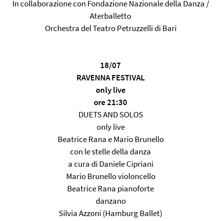
In collaborazione con Fondazione Nazionale della Danza /
Aterballetto
Orchestra del Teatro Petruzzelli di Bari
18/07
RAVENNA FESTIVAL
only live
ore 21:30
DUETS AND SOLOS
only live
Beatrice Rana e Mario Brunello
con le stelle della danza
a cura di Daniele Cipriani
Mario Brunello violoncello
Beatrice Rana pianoforte
danzano
Silvia Azzoni (Hamburg Ballet)