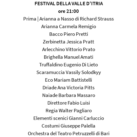
FESTIVAL DELLA VALLE D'ITRIA
ore 21:00
Prima | Arianna a Nasso di Richard Strauss
Arianna Carmela Remigio
Bacco Piero Pretti
Zerbinetta Jessica Pratt
Arlecchino Vittorio Prato
Brighella Manuel Amati
Truffaldino Eugenio Di Lieto
Scaramuccia Vassily Solodkyy
Eco Mariam Battistelli
Driade Ana Victoria Pitts
Naiade Barbara Massaro
Direttore Fabio Luisi
Regia Walter Pagliaro
Elementi scenici Gianni Carluccio
Costumi Giuseppe Palella
Orchestra del Teatro Petruzzelli di Bari