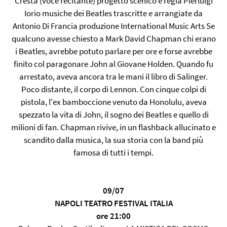
Cresta (voce recitante) progetto scenico e regia Pierluigi
Iorio musiche dei Beatles trascritte e arrangiate da
Antonio Di Francia produzione International Music Arts Se
qualcuno avesse chiesto a Mark David Chapman chi erano
i Beatles, avrebbe potuto parlare per ore e forse avrebbe
finito col paragonare John al Giovane Holden. Quando fu
arrestato, aveva ancora tra le mani il libro di Salinger.
Poco distante, il corpo di Lennon. Con cinque colpi di
pistola, l'ex bamboccione venuto da Honolulu, aveva
spezzato la vita di John, il sogno dei Beatles e quello di
milioni di fan. Chapman rivive, in un flashback allucinato e
scandito dalla musica, la sua storia con la band più
famosa di tutti i tempi.
09/07
NAPOLI TEATRO FESTIVAL ITALIA
ore 21:00