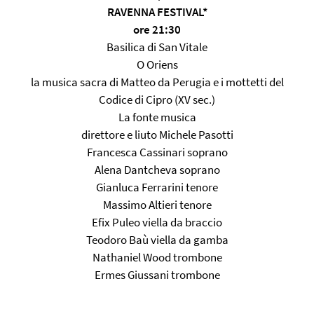
RAVENNA FESTIVAL*
ore 21:30
Basilica di San Vitale
O Oriens
la musica sacra di Matteo da Perugia e i mottetti del
Codice di Cipro (XV sec.)
La fonte musica
direttore e liuto Michele Pasotti
Francesca Cassinari soprano
Alena Dantcheva soprano
Gianluca Ferrarini tenore
Massimo Altieri tenore
Efix Puleo viella da braccio
Teodoro Baù viella da gamba
Nathaniel Wood trombone
Ermes Giussani trombone