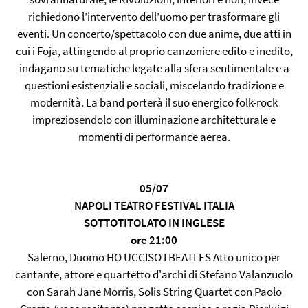
richiedono l’intervento dell’uomo per trasformare gli
eventi. Un concerto/spettacolo con due anime, due atti in
cui i Foja, attingendo al proprio canzoniere edito e inedito,
indagano su tematiche legate alla sfera sentimentale e a
questioni esistenziali e sociali, miscelando tradizione e
modernità. La band porterà il suo energico folk-rock
impreziosendolo con illuminazione architetturale e
momenti di performance aerea.
05/07
NAPOLI TEATRO FESTIVAL ITALIA
SOTTOTITOLATO IN INGLESE
ore 21:00
Salerno, Duomo HO UCCISO I BEATLES Atto unico per
cantante, attore e quartetto d'archi di Stefano Valanzuolo
con Sarah Jane Morris, Solis String Quartet con Paolo