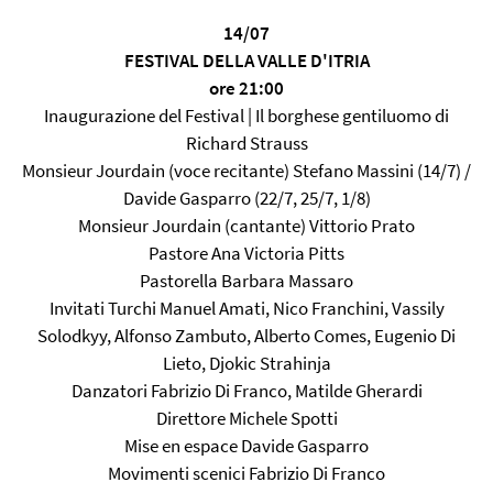
14/07
FESTIVAL DELLA VALLE D'ITRIA
ore 21:00
Inaugurazione del Festival | Il borghese gentiluomo di
Richard Strauss
Monsieur Jourdain (voce recitante) Stefano Massini (14/7) /
Davide Gasparro (22/7, 25/7, 1/8)
Monsieur Jourdain (cantante) Vittorio Prato
Pastore Ana Victoria Pitts
Pastorella Barbara Massaro
Invitati Turchi Manuel Amati, Nico Franchini, Vassily
Solodkyy, Alfonso Zambuto, Alberto Comes, Eugenio Di
Lieto, Djokic Strahinja
Danzatori Fabrizio Di Franco, Matilde Gherardi
Direttore Michele Spotti
Mise en espace Davide Gasparro
Movimenti scenici Fabrizio Di Franco