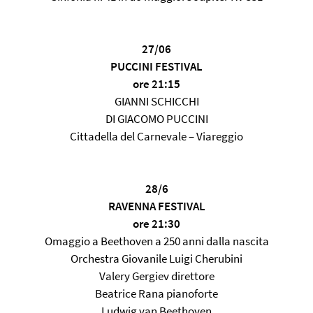
27/06
PUCCINI FESTIVAL
ore 21:15
GIANNI SCHICCHI
DI GIACOMO PUCCINI
Cittadella del Carnevale – Viareggio
28/6
RAVENNA FESTIVAL
ore 21:30
Omaggio a Beethoven a 250 anni dalla nascita
Orchestra Giovanile Luigi Cherubini
Valery Gergiev direttore
Beatrice Rana pianoforte
Ludwig van Beethoven