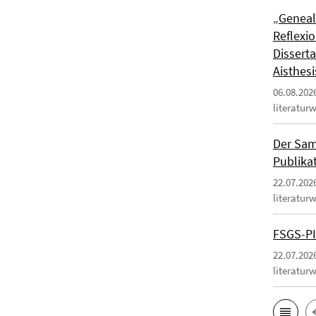
„Genealo
Reflexio
Dissert
Aisthesi
06.08.202
literatur
Der Sam
Publika
22.07.202
literatur
FSGS-PI
22.07.202
literatur