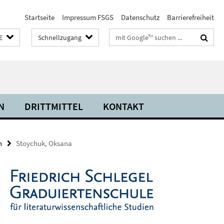
Startseite
Impressum FSGS
Datenschutz
Barrierefreiheit
Suchbegriffe
E
Schnellzugang
N
DRITTMITTEL
KONTAKT
n
Stoychuk, Oksana