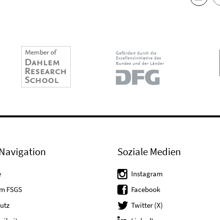
Navigation
Soziale Medien
e
Instagram
um FSGS
Facebook
utz
Twitter (X)