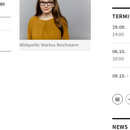
989
TERMI
29.09.
14:00
Bildquelle: Markus Reichmann
06.10.
10:00
08.10. -
NEWS