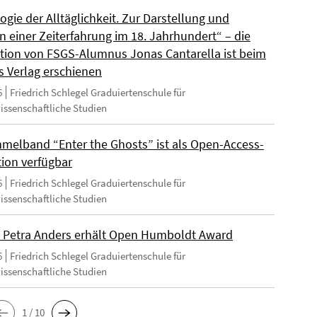
gie der Alltäglichkeit. Zur Darstellung und
n einer Zeiterfahrung im 18. Jahrhundert“ – die
ation von FSGS-Alumnus Jonas Cantarella ist beim
s Verlag erschienen
6
Friedrich Schlegel Graduiertenschule für
wissenschaftliche Studien
melband “Enter the Ghosts” ist als Open-Access-
tion verfügbar
6
Friedrich Schlegel Graduiertenschule für
wissenschaftliche Studien
 Petra Anders erhält Open Humboldt Award
6
Friedrich Schlegel Graduiertenschule für
wissenschaftliche Studien
1 / 10