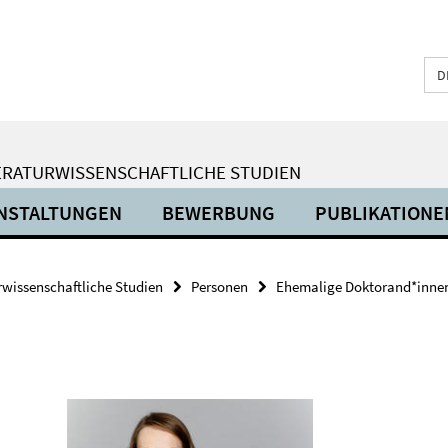
D
ERATURWISSENSCHAFTLICHE STUDIEN
NSTALTUNGEN
BEWERBUNG
PUBLIKATIONE
urwissenschaftliche Studien
Personen
Ehemalige Doktorand*inne