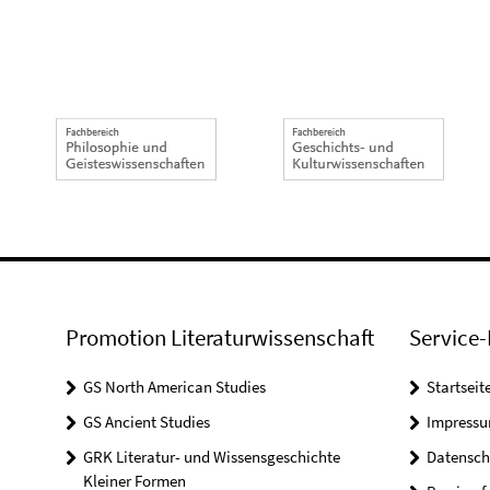
Promotion Literaturwissenschaft
Service-
GS North American Studies
Startseit
GS Ancient Studies
Impress
GRK Literatur- und Wissensgeschichte
Datensch
Kleiner Formen