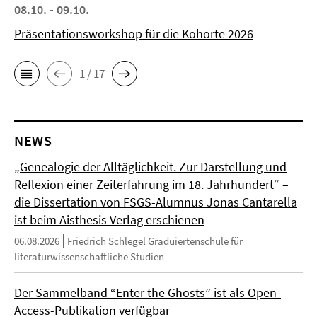
08.10. - 09.10.
Präsentationsworkshop für die Kohorte 2026
1 / 17
NEWS
„Genealogie der Alltäglichkeit. Zur Darstellung und
Reflexion einer Zeiterfahrung im 18. Jahrhundert“ –
die Dissertation von FSGS-Alumnus Jonas Cantarella
ist beim Aisthesis Verlag erschienen
06.08.2026
Friedrich Schlegel Graduiertenschule für
literaturwissenschaftliche Studien
Der Sammelband “Enter the Ghosts” ist als Open-
Access-Publikation verfügbar