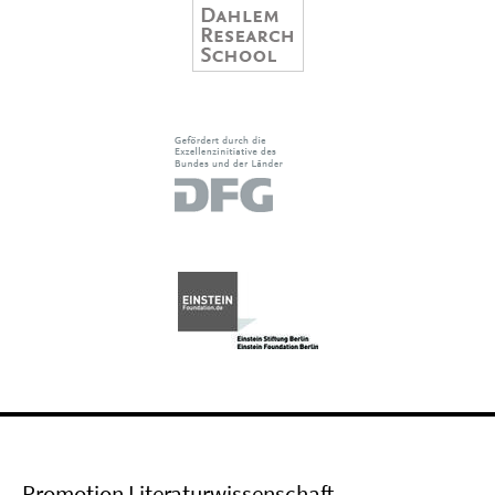
Promotion Literaturwissenschaft