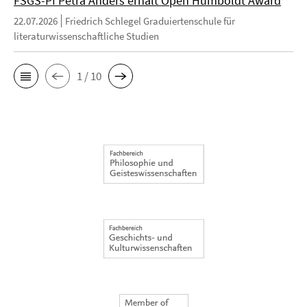
FSGS-PI Petra Anders erhält Open Humboldt Award
22.07.2026
Friedrich Schlegel Graduiertenschule für
literaturwissenschaftliche Studien
1 / 10