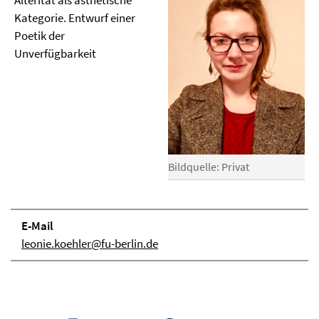
Alterität als ästhetische
Kategorie. Entwurf einer
Poetik der
Unverfügbarkeit
Bildquelle: Privat
E-Mail
leonie.koehler@fu-berlin.de