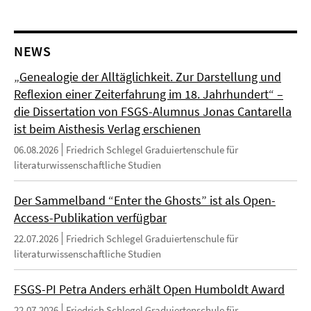
NEWS
„Genealogie der Alltäglichkeit. Zur Darstellung und
Reflexion einer Zeiterfahrung im 18. Jahrhundert“ –
die Dissertation von FSGS-Alumnus Jonas Cantarella
ist beim Aisthesis Verlag erschienen
06.08.2026
Friedrich Schlegel Graduiertenschule für
literaturwissenschaftliche Studien
Der Sammelband “Enter the Ghosts” ist als Open-
Access-Publikation verfügbar
22.07.2026
Friedrich Schlegel Graduiertenschule für
literaturwissenschaftliche Studien
FSGS-PI Petra Anders erhält Open Humboldt Award
22.07.2026
Friedrich Schlegel Graduiertenschule für