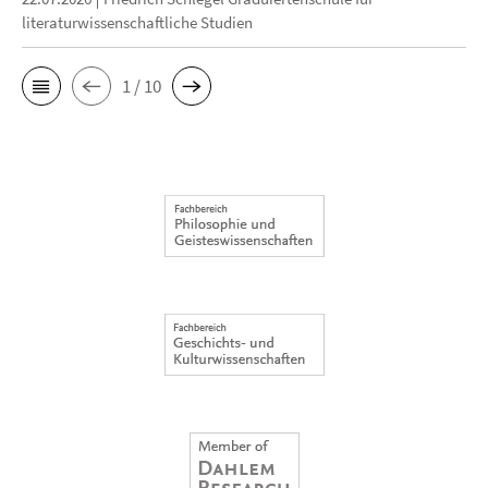
literaturwissenschaftliche Studien
1 / 10