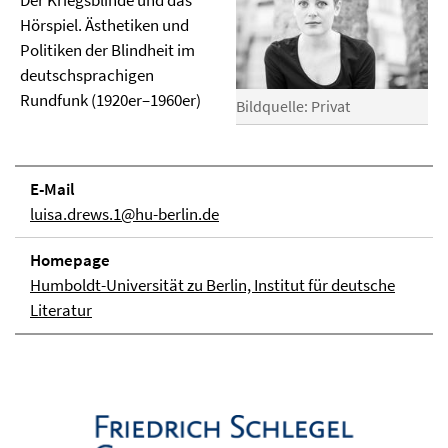
Der Kriegsblinde und das
Hörspiel. Ästhetiken und
Politiken der Blindheit im
deutschsprachigen
Rundfunk (1920er–1960er)
Bildquelle: Privat
E-Mail
luisa.drews.1@hu-berlin.de
Homepage
Humboldt-Universität zu Berlin, Institut für deutsche
Literatur