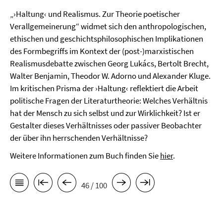
„›Haltung‹ und Realismus. Zur Theorie poetischer
Verallgemeinerung“ widmet sich den anthropologischen,
ethischen und geschichtsphilosophischen Implikationen
des Formbegriffs im Kontext der (post-)marxistischen
Realismusdebatte zwischen Georg Lukács, Bertolt Brecht,
Walter Benjamin, Theodor W. Adorno und Alexander Kluge.
Im kritischen Prisma der ›Haltung‹ reflektiert die Arbeit
politische Fragen der Literaturtheorie: Welches Verhältnis
hat der Mensch zu sich selbst und zur Wirklichkeit? Ist er
Gestalter dieses Verhältnisses oder passiver Beobachter
der über ihn herrschenden Verhältnisse?
Weitere Informationen zum Buch finden Sie
hier
.
46 / 100