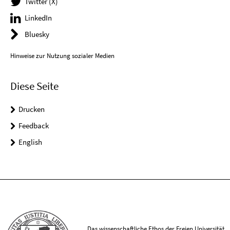
Twitter (X)
LinkedIn
Bluesky
Hinweise zur Nutzung sozialer Medien
Diese Seite
Drucken
Feedback
English
Das wissenschaftliche Ethos der Freien Universität