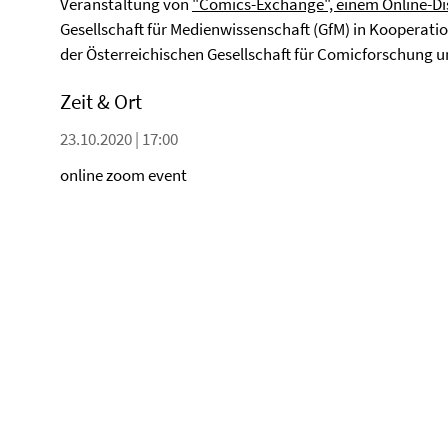
Veranstaltung von
"Comics-Exchange", einem Online-D
Gesellschaft für Medienwissenschaft (GfM) in Kooperat
der Österreichischen Gesellschaft für Comicforschung u
Zeit & Ort
23.10.2020 | 17:00
online zoom event