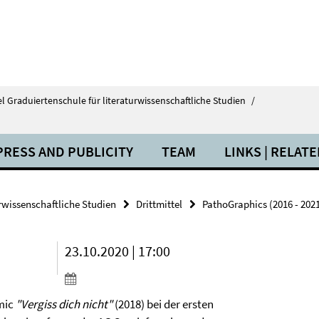
el Graduiertenschule für literaturwissenschaftliche Studien
/
PRESS AND PUBLICITY
TEAM
LINKS | RELAT
urwissenschaftliche Studien
Drittmittel
PathoGraphics (2016 - 202
23.10.2020 | 17:00
omic
"Vergiss dich nicht"
(2018) bei der ersten