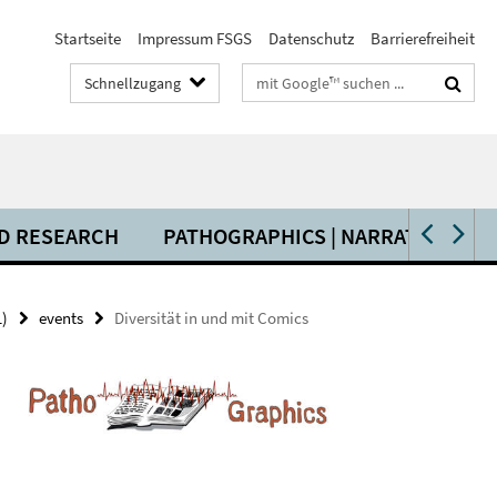
Startseite
Impressum FSGS
Datenschutz
Barrierefreiheit
Suchbegriffe
Schnellzugang
ED RESEARCH
PATHOGRAPHICS | NARRATIVE, AE
1)
events
Diversität in und mit Comics