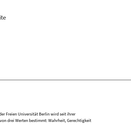
ite
r Freien Universität Berlin wird seit ihrer
on drei Werten bestimmt: Wahrheit, Gerechtigkeit