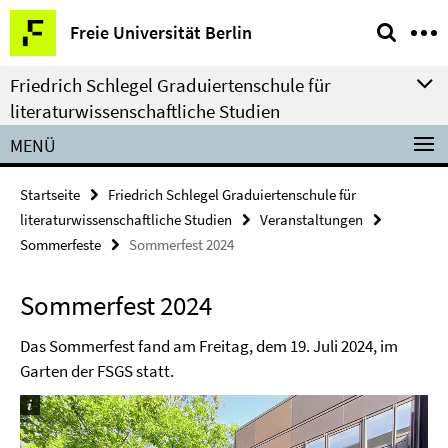
Springe
Service-
Freie Universität Berlin
direkt
Navigation
zu
Friedrich Schlegel Graduiertenschule für
Inhalt
literaturwissenschaftliche Studien
MENÜ
Startseite
Friedrich Schlegel Graduiertenschule für
literaturwissenschaftliche Studien
Veranstaltungen
Sommerfeste
Sommerfest 2024
Sommerfest 2024
Das Sommerfest fand am Freitag, dem 19. Juli 2024, im
Garten der FSGS statt.