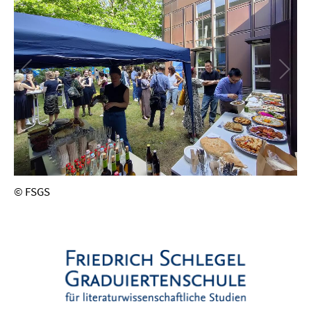
© FSGS