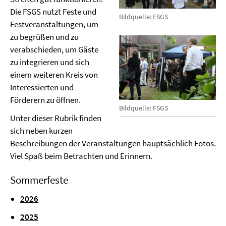
Die FSGS nutzt Feste und
Bildquelle: FSGS
Festveranstaltungen, um
zu begrüßen und zu
verabschieden, um Gäste
zu integrieren und sich
einem weiteren Kreis von
Interessierten und
Förderern zu öffnen.
Bildquelle: FSGS
Unter dieser Rubrik finden
sich neben kurzen
Beschreibungen der Veranstaltungen hauptsächlich Fotos.
Viel Spaß beim Betrachten und Erinnern.
Sommerfeste
202
6
2025