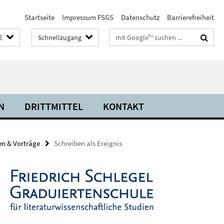
Startseite
Impressum FSGS
Datenschutz
Barrierefreiheit
Suchbegriffe
E
Schnellzugang
N
DRITTMITTEL
KONTAKT
n & Vorträge
Schreiben als Ereignis