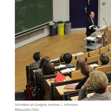
Schreiben als Ereignis: Andrew J. Johnston
Bildquelle: FSGS