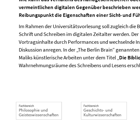
vermeintlichen digitalen Gegenüber beschrieben we
Reibungspunkt die Eigenschaften einer Sicht- und Füh
Im Rahmen der Universitätsvorlesung soll zugleich die 
Schrift und Schreiben im digitalen Zeitalter werden. Der
Vortragsinhalte durch Performances und wechselnde Ins
Diskussion anregen. In der „The Berlin Brain“ genannte
Maliks künstlerische Arbeiten unter dem Titel „
Die Bibl
Wahrnehmungsräume des Schreibens und Lesens erschl