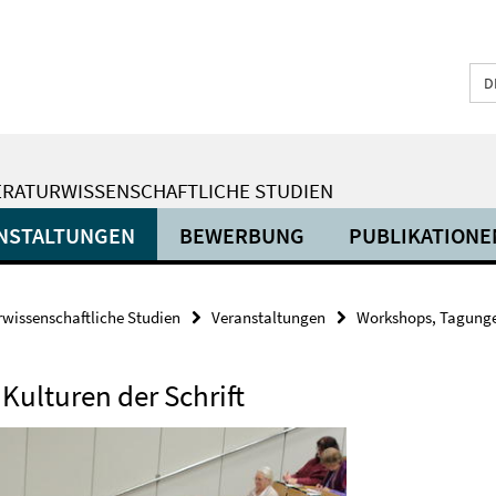
D
ERATURWISSENSCHAFTLICHE STUDIEN
NSTALTUNGEN
BEWERBUNG
PUBLIKATIONE
urwissenschaftliche Studien
Veranstaltungen
Workshops, Tagunge
Kulturen der Schrift