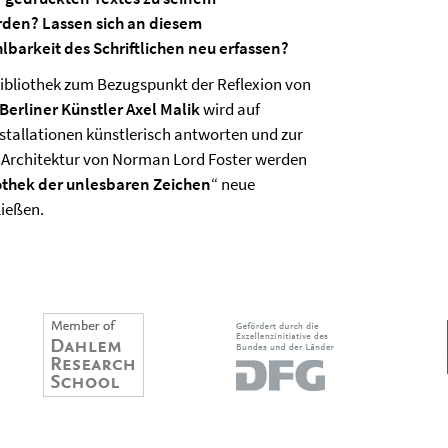
rden? Lassen sich an diesem
lbarkeit des Schriftlichen neu erfassen?
Bibliothek zum Bezugspunkt der Reflexion von
Berliner Künstler Axel Malik
wird auf
tallationen künstlerisch antworten und zur
n Architektur von Norman Lord Foster werden
iothek der unlesbaren Zeichen
“ neue
ießen.