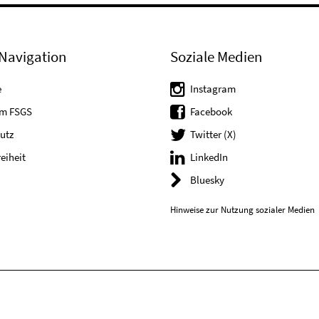
Navigation
Soziale Medien
e
Instagram
um FSGS
Facebook
utz
Twitter (X)
reiheit
LinkedIn
Bluesky
Hinweise zur Nutzung sozialer Medien