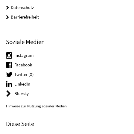
Datenschutz
Barrierefreiheit
Soziale Medien
Instagram
Facebook
Twitter (X)
LinkedIn
Bluesky
Hinweise zur Nutzung sozialer Medien
Diese Seite