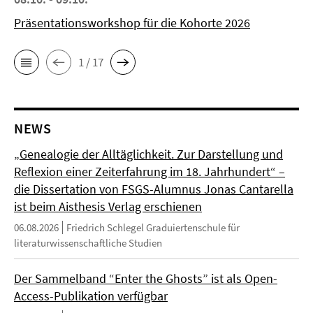
Präsentationsworkshop für die Kohorte 2026
1 / 17
NEWS
„Genealogie der Alltäglichkeit. Zur Darstellung und
Reflexion einer Zeiterfahrung im 18. Jahrhundert“ –
die Dissertation von FSGS-Alumnus Jonas Cantarella
ist beim Aisthesis Verlag erschienen
06.08.2026
Friedrich Schlegel Graduiertenschule für
literaturwissenschaftliche Studien
Der Sammelband “Enter the Ghosts” ist als Open-
Access-Publikation verfügbar