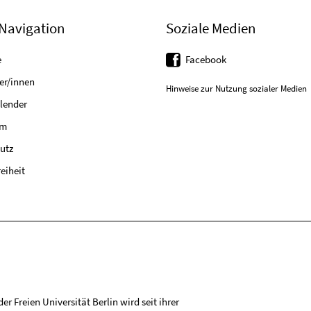
Navigation
Soziale Medien
e
Facebook
er/innen
Hinweise zur Nutzung sozialer Medien
lender
um
utz
reiheit
r Freien Universität Berlin wird seit ihrer