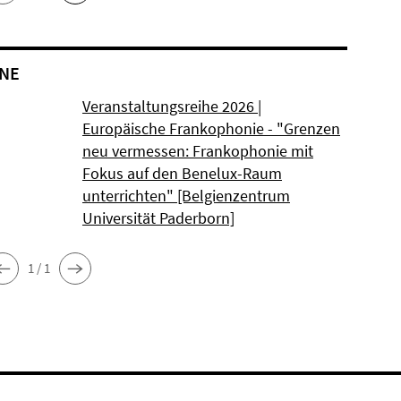
NE
Veranstaltungsreihe 2026 |
Europäische Frankophonie - "Grenzen
neu vermessen: Frankophonie mit
Fokus auf den Benelux-Raum
unterrichten" [Belgienzentrum
Universität Paderborn]
1 / 1