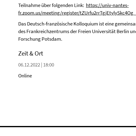
Teilnahme über folgenden Link:
https://univ-nantes-
fr.zoom.us/meeting/register/tZUrfu2rrTgjEtylySkc4O
Das Deutsch-französische Kolloquium ist eine gemeinsa
des Frankreichzentrums der Freien Universität Berlin un
Forschung Potsdam.
Zeit & Ort
06.12.2022 | 18:00
Online