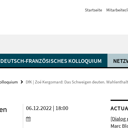
Startseite
Mitarbeiter
DEUTSCH-FRANZÖSISCHES KOLLOQUIUM
NETZ
Kolloquium
DfK | Zoé Kergomard: Das Schweigen deuten. Wahlenthalt
gen
06.12.2022 | 18:00
ACTUA
[Dialog
Marc Bl