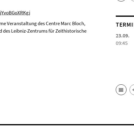
g_jYvoBGoXRKgj
me Veranstaltung des Centre Marc Bloch,
TERMI
d des Leibniz-Zentrums für Zeithistorische
23.09.
09:45