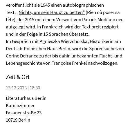
veröffentlicht sie 1945 einen autobiographischen
Text,
„Nichts, um sein Haupt zu betten“
(Rien où poser sa
tête), der 2015 mit einem Vorwort von Patrick Modiano neu
aufgelegt wird. In Frankreich wird der Text breit rezipiert
und in der Folge in 15 Sprachen übersetzt.
Im Gespräch mit Agnieszka Wierzcholska, Historikerin am
Deutsch-Polnischen Haus Berlin, wird die Spurensuche von
Corine Defrance zu der bis dahin unbekannten Flucht- und
Lebensgeschichte von Françoise Frenkel nachvollzogen.
Zeit & Ort
13.12.2023 | 18:30
Literaturhaus Berlin
Kaminzimmer
Fasanenstraße 23
10719 Berlin