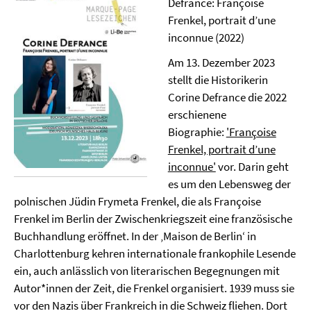
Defrance: Françoise
Frenkel, portrait d’une
inconnue (2022)
Am 13. Dezember 2023
stellt die Historikerin
Corine Defrance die 2022
erschienene
Biographie:
'Françoise
Frenkel, portrait d’une
inconnue'
vor. Darin geht
es um den Lebensweg der
polnischen Jüdin Frymeta Frenkel, die als Françoise
Frenkel im Berlin der Zwischenkriegszeit eine französische
Buchhandlung eröffnet. In der ‚Maison de Berlin‘ in
Charlottenburg kehren internationale frankophile Lesende
ein, auch anlässlich von literarischen Begegnungen mit
Autor*innen der Zeit, die Frenkel organisiert. 1939 muss sie
vor den Nazis über Frankreich in die Schweiz fliehen. Dort