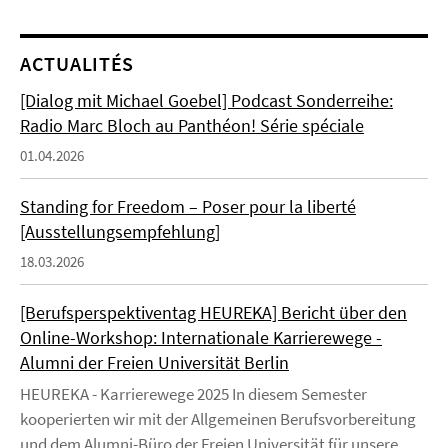
ACTUALITÉS
[Dialog mit Michael Goebel] Podcast Sonderreihe:
Radio Marc Bloch au Panthéon! Série spéciale
01.04.2026
Standing for Freedom – Poser pour la liberté
[Ausstellungsempfehlung]
18.03.2026
[Berufsperspektiventag HEUREKA] Bericht über den
Online-Workshop: Internationale Karrierewege -
Alumni der Freien Universität Berlin
HEUREKA - Karrierewege 2025 In diesem Semester
kooperierten wir mit der Allgemeinen Berufsvorbereitung
und dem Alumni-Büro der Freien Universität für unsere