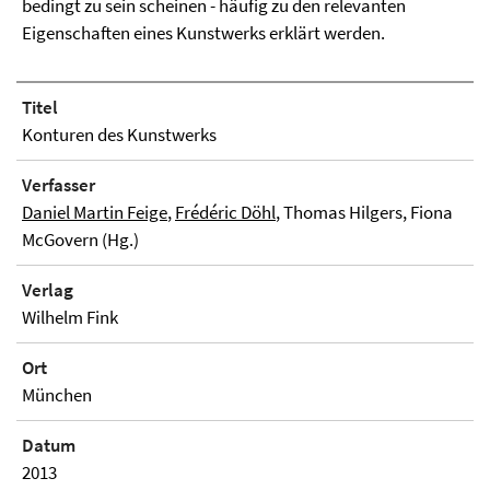
bedingt zu sein scheinen - häufig zu den relevanten
Eigenschaften eines Kunstwerks erklärt werden.
Titel
Konturen des Kunstwerks
Verfasser
Daniel Martin Feige
,
Frédéric Döhl
, Thomas Hilgers, Fiona
McGovern (Hg.)
Verlag
Wilhelm Fink
Ort
München
Datum
2013