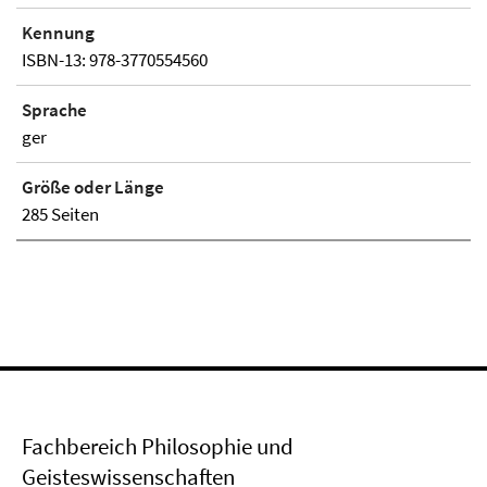
Kennung
ISBN-13: 978-3770554560
Sprache
ger
Größe oder Länge
285 Seiten
Fachbereich Philosophie und
Geisteswissenschaften