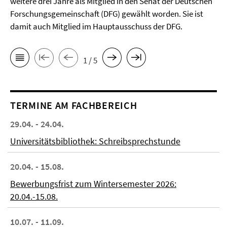
weitere drei Jahre als Mitglied in den Senat der Deutschen
Forschungsgemeinschaft (DFG) gewählt worden. Sie ist
damit auch Mitglied im Hauptausschuss der DFG.
1 / 5
TERMINE AM FACHBEREICH
29.04. - 24.04.
Universitätsbibliothek: Schreibsprechstunde
20.04. - 15.08.
Bewerbungsfrist zum Wintersemester 2026:
20.04.-15.08.
10.07. - 11.09.