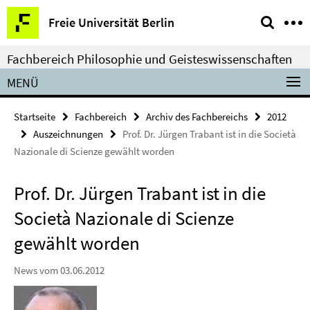
Springe
Service-
Freie Universität Berlin
direkt
Navigation
zu
Fachbereich Philosophie und Geisteswissenschaften
Inhalt
MENÜ
Startseite
Fachbereich
Archiv des Fachbereichs
2012
Auszeichnungen
Prof. Dr. Jürgen Trabant ist in die Società
Nazionale di Scienze gewählt worden
Prof. Dr. Jürgen Trabant ist in die
Società Nazionale di Scienze
gewählt worden
News vom 03.06.2012