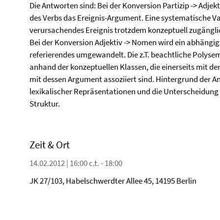
Die Antworten sind: Bei der Konversion Partizip -> Adjek
des Verbs das Ereignis-Argument. Eine systematische Var
verursachendes Ereignis trotzdem konzeptuell zugänglic
Bei der Konversion Adjektiv -> Nomen wird ein abhängig 
referierendes umgewandelt. Die z.T. beachtliche Polyse
anhand der konzeptuellen Klassen, die einerseits mit d
mit dessen Argument assoziiert sind. Hintergrund der A
lexikalischer Repräsentationen und die Unterscheidung
Struktur.
Zeit & Ort
14.02.2012 | 16:00 c.t. - 18:00
JK 27/103, Habelschwerdter Allee 45, 14195 Berlin