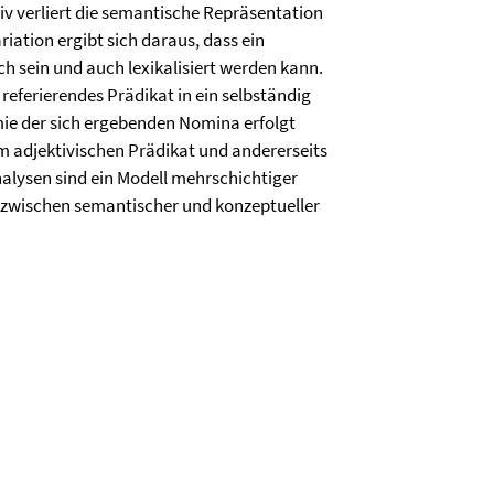
tiv verliert die semantische Repräsentation
iation ergibt sich daraus, dass ein
h sein und auch lexikalisiert werden kann.
referierendes Prädikat in ein selbständig
mie der sich ergebenden Nomina erfolgt
em adjektivischen Prädikat und andererseits
nalysen sind ein Modell mehrschichtiger
 zwischen semantischer und konzeptueller