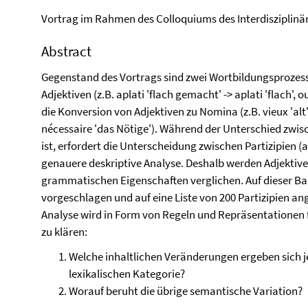
Vortrag im Rahmen des Colloquiums des Interdisziplin
Abstract
Gegenstand des Vortrags sind zwei Wortbildungsprozesse
Adjektiven (z.B. aplati 'flach gemacht' -> aplati 'flach', 
die Konversion von Adjektiven zu Nomina (z.B. vieux 'alt' ->
nécessaire 'das Nötige'). Während der Unterschied zwis
ist, erfordert die Unterscheidung zwischen Partizipien (
genauere deskriptive Analyse. Deshalb werden Adjektive u
grammatischen Eigenschaften verglichen. Auf dieser Bas
vorgeschlagen und auf eine Liste von 200 Partizipien 
Analyse wird in Form von Regeln und Repräsentationen f
zu klären:
Welche inhaltlichen Veränderungen ergeben sich j
lexikalischen Kategorie?
Worauf beruht die übrige semantische Variation?