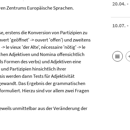
20.04. -
ären Zentrums Europäische Sprachen.
10.07. -
, erstens die Konversion von Partizipien zu
ouvert 'geöffnet' -> ouvert 'offen') und zweitens
 le vieux 'der Alte', nécessaire 'nötig' -> le
chen Adjektiven und Nomina offensichtlich
als Formen des verbs) und Adjektiven eine
nd Partizipien hinsichtlich ihrer
is werden dann Tests für Adjektivität
angewandt. Das Ergebnis der grammatischen
ormuliert. Hierzu sind vor allem zwei Fragen
eweils unmittelbar aus der Veränderung der