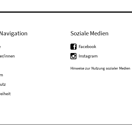
Navigation
Soziale Medien
e
Facebook
er/innen
Instagram
Hinweise zur Nutzung sozialer Medien
um
utz
reiheit