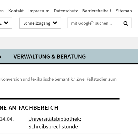
en
Kontakt
Impressum
Datenschutz
Barrierefreiheit
Sitemap
Suchbegriffe
E
Schnellzugang
G
VERWALTUNG & BERATUNG
Konversion und lexikalische Semantik." Zwei Fallstudien zum
NE AM FACHBEREICH
 24.04.
Universitätsbibliothek:
Schreibsprechstunde