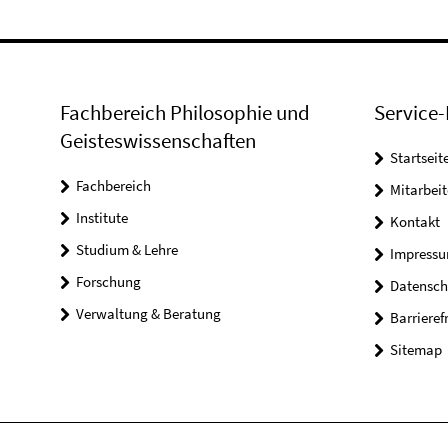
Fachbereich Philosophie und
Service-
Geisteswissenschaften
Startseit
Fachbereich
Mitarbeit
Institute
Kontakt
Studium & Lehre
Impress
Forschung
Datensch
Verwaltung & Beratung
Barrieref
Sitemap