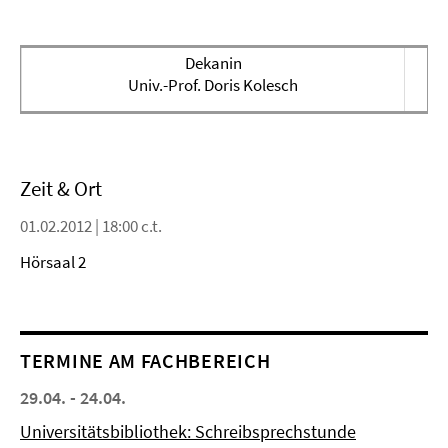
Dekanin
Univ.-Prof. Doris Kolesch
Zeit & Ort
01.02.2012 | 18:00 c.t.
Hörsaal 2
TERMINE AM FACHBEREICH
29.04. - 24.04.
Universitätsbibliothek: Schreibsprechstunde